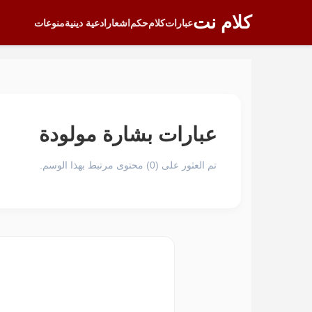
كلام نت
عبارات
كلام
حكم
اشعار
ادعية دينية
منوعات
عبارات بشارة مولودة
تم العثور على (0) محتوى مرتبط بهذا الوسم.