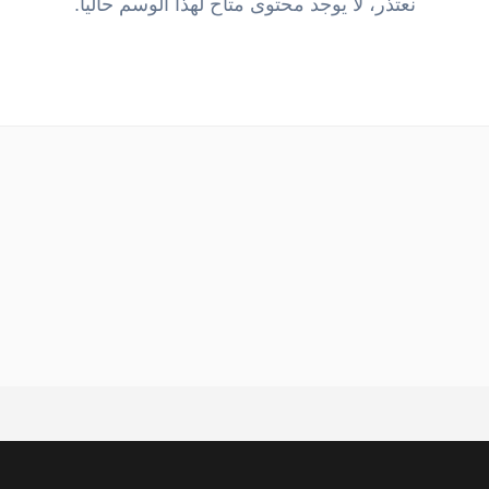
نعتذر، لا يوجد محتوى متاح لهذا الوسم حالياً.