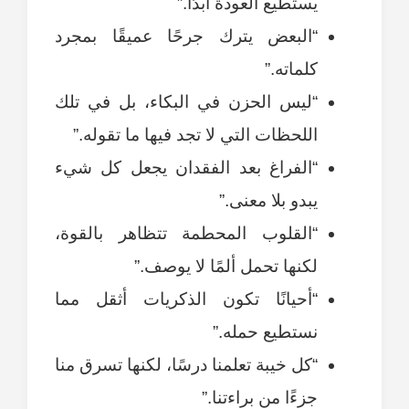
يستطيع العودة أبدًا.”
“البعض يترك جرحًا عميقًا بمجرد
كلماته.”
“ليس الحزن في البكاء، بل في تلك
اللحظات التي لا تجد فيها ما تقوله.”
“الفراغ بعد الفقدان يجعل كل شيء
يبدو بلا معنى.”
“القلوب المحطمة تتظاهر بالقوة،
لكنها تحمل ألمًا لا يوصف.”
“أحيانًا تكون الذكريات أثقل مما
نستطيع حمله.”
“كل خيبة تعلمنا درسًا، لكنها تسرق منا
جزءًا من براءتنا.”