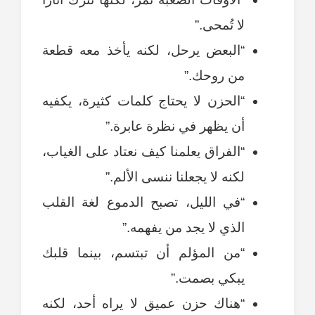
لا تُمحى.”
“البعض يرحل، لكنه يأخذ معه قطعة
من روحك.”
“الحزن لا يحتاج كلمات كثيرة، يكفيه
أن يظهر في نظرة عابرة.”
“الفراق يعلمنا كيف نعتاد على الغياب،
لكنه لا يجعلنا ننسى الألم.”
“في الليل، تصبح الدموع لغة القلب
الذي لا يجد من يفهمه.”
“من المؤلم أن تبتسم، بينما قلبك
يبكي بصمت.”
“هناك حزن عميق لا يراه أحد، لكنه