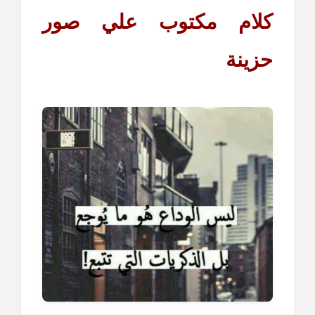
كلام مكتوب علي صور
حزينة