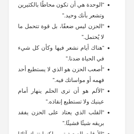
“الوحدة هي أن تكون محاطًا بالكثيرين
وتشعر بأنك وحيد.”
“الحزن ليس ضعفًا، بل قوة تتحمل ما
لا يُحتمل.”
“هناك أيام نشعر فيها وكأن كل شيء
في الحياة ضدنا.”
“أصعب الحزن هو الذي لا يستطيع أحد
فهمه أو مواساتك فيه.”
“الألم هو أن ترى الحلم ينهار أمام
عينيك ولا تستطيع إنقاذه.”
“القلب الذي يعتاد على الحزن يفقد
بريقه شيئًا فشيئًا.”
“الأوقات الصعبة تمر، لكنها تترك آثارًا