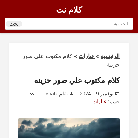
كلام نت
بحث
الرئيسية
»
عبارات
»
كلام مكتوب علي صور
حزينة
كلام مكتوب علي صور حزينة
📅
نوفمبر 19, 2024
👤 بقلم:
ehab
📂
قسم:
عبارات