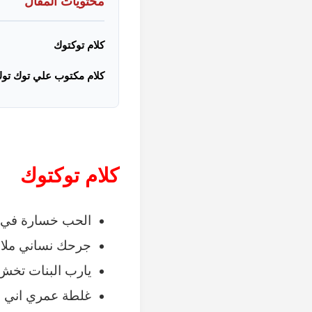
محتويات المقال
كلام توكتوك
كلام مكتوب علي توك تو
كلام توكتوك
الحب خسارة في ا
جرحك نساني ملا
يارب البنات تخش
غلطة عمري اني ح