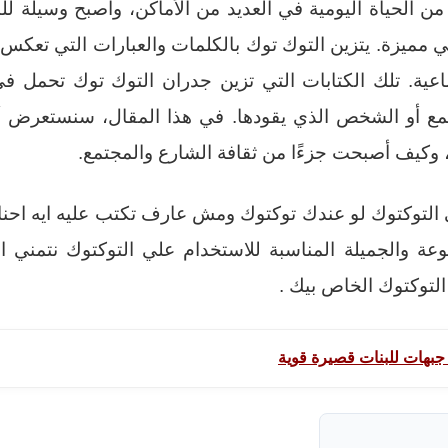
من الحياة اليومية في العديد من الأماكن، وأصبح وسيلة للنق
 مميزة. يتزين التوك توك بالكلمات والعبارات التي تعكس مو
عية. تلك الكتابات التي تزين جدران التوك توك تحمل في طي
جتمع أو الشخص الذي يقودها. في هذا المقال، سنستعرض أبر
، وكيف أصبحت جزءًا من ثقافة الشارع والمجتمع.
التوكتوك لو عندك توكتوك ومش عارف تكتب عليه ايه احن
وعة والجميلة المناسبة للاستخدام علي التوكتوك نتمني ا
التوكتوك الخاص بيك .
بهات للبنات قصيرة قوية