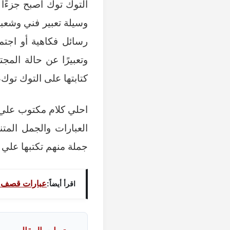
التوك توك أصبح جزءًا 
وسيلة تعبير فني وشعبي
رسائل فكاهية أو اجتما
وتعبيرًا عن حالة الم
كتابتها على التوك توك
احلي كلام مكتوب علي 
العبارات والجمل المتن
جملة منهم تكتبها علي 
عبارات قصف ج
اقرأ أيضاً: