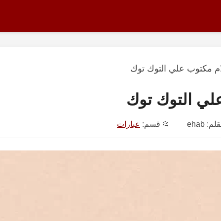
م مكتوب علي التوك توك
لي التوك توك
قلم:
ehab
📂 قسم:
عبارات