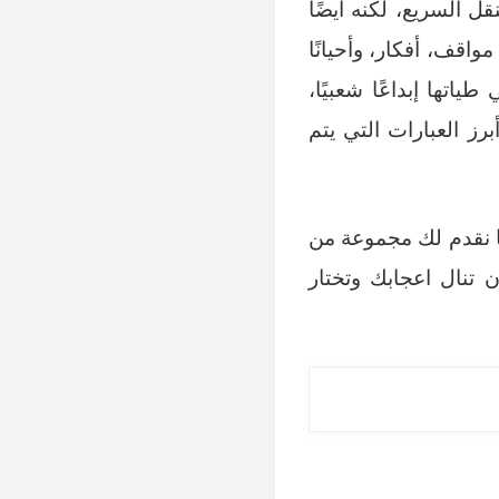
ل السريع، لكنه أيضًا
اقف، أفكار، وأحيانًا
اتها إبداعًا شعبيًا،
ز العبارات التي يتم
ا نقدم لك مجموعة من
ن تنال اعجابك وتختار