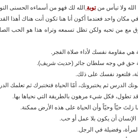
الله ولا تيأس من
توبة
الله لك فهو من أسماءه الحسنى التو
 في مكان واحد فعندما أكون أنا هنا تكون أنت هناك أهذا القدر
ق مع من تحبه ولكن تظل تسمعه وتراه هذا هو الحب الصا
 هي مقاومة نفسك لأداء صلاة الفجر.
ة حق في وجه سلطان جائر (حديث شريف).
ة، فلتعود نفسك على ذلك.
نك الدرس ثم يختبرونك، أمّا الحياة فتختبرك ثم تعلمك الد
قد تطول، فكل شيء مرهون بالطريقة التي نحياها بها.
زلتَ حيّاً وحيّاً وأن الحياة على هذه الأرض ممكنة.
الإنسان أن يكون بلا عمل أو حب.
لمرأة، وفضيلة في الرجل.