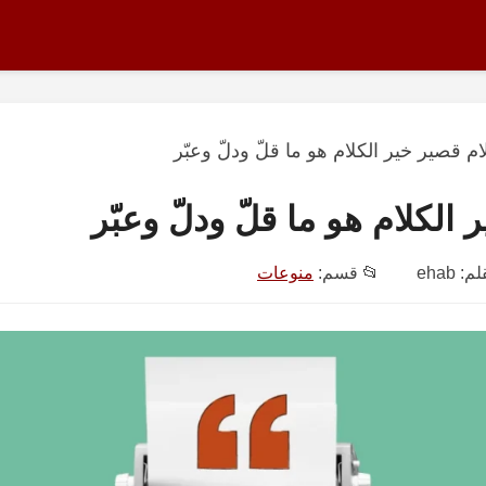
ام قصير خير الكلام هو ما قلّ ودلّ وعبّر
الكلام هو ما قلّ ودلّ وعبّر
قلم:
ehab
📂 قسم:
منوعات