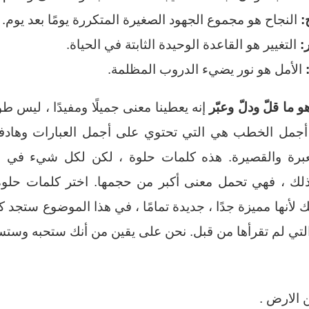
:
النجاح هو مجموع الجهود الصغيرة المتكررة يومًا بعد يوم.
:
التغيير هو القاعدة الوحيدة الثابتة في الحياة.
الأمل هو نور يضيء الدروب المظلمة.
 ما قلّ ودلّ وعبّر
إنه يعطينا معنى جميلًا ومفيدًا ، ليس ط
 أجمل الخطب هي التي تحتوي على أجمل العبارات وهادفة
معبرة والقصيرة. هذه كلمات حلوة ، لكن لكل شيء في ا
ذلك ، فهي تحمل معنى أكبر من حجمها. اختر كلمات حلوة
لأنها مميزة جدًا ، جديدة تمامًا ، في هذا الموضوع ستجد
تي لم تقرأها من قبل. نحن على يقين من أنك ستحبه وستستخ
 الارض .