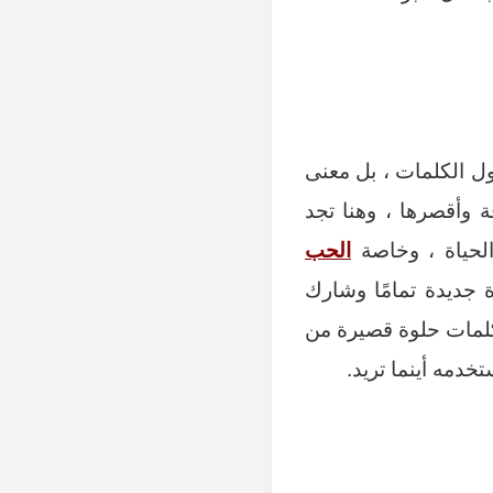
ول الكلمات ، بل معنى
 وأقصرها ، وهنا تجد
لحياة ، وخاصة
الحب
 جديدة تمامًا وشارك
 كلمات حلوة قصيرة من
دمه أينما تريد.