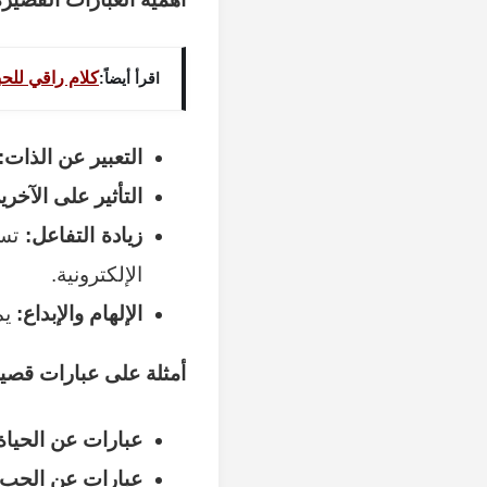
كلام راقي للح
اقرأ أيضاً:
التعبير عن الذات:
التأثير على الآخري
زيادة التفاعل:
تسا
الإلكترونية.
الإلهام والإبداع:
يم
أمثلة على عبارات قصي
عبارات عن الحياة
عبارات عن الحب: