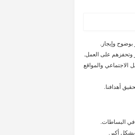
 بوضوح وإيجاز.
ر وتحفزهم على العمل.
ل الاجتماعي والمواقع
قيق أهدافنا.
 في البساطات.
شكل أكبر.