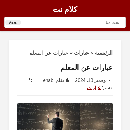
كلام نت
بحث
الرئيسية
»
عبارات
»
عبارات عن المعلم
عبارات عن المعلم
📅
نوفمبر 18, 2024
👤 بقلم:
ehab
📂
قسم:
عبارات