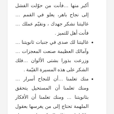
أكبر منها …فأنت من حوّلت الفشل
إلى نجاح باهر، يعلو في القمم …
غاليتنا نشكر جهدك ، ونقيّم عملك …
فأنت أهل للتميز .
غاليتنا لك صدى في جنبات ثانويتنا …
وآمالك العظيمة صنعت المعجزات …
وزرعت بذورا بشتى الألوان …فلك
الشكر على هذه المسيرة القيّمة .
منك تعلمنا …أن للنجاح أسرار …
ومنك تعلمنا أن المستحيل يتحقق
بثانويتنا … ومنك تعلمنا أن الأفكار
الملهمة تحتاج إلى من يغرسها بعقول