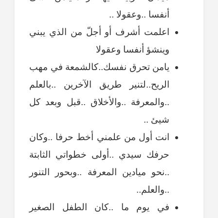
أنفسا ..وعقولا ..
اعلمت أشرف أو أجلّ من الذي يبني
وينشؤ أنفسا وعقولا
يامن تحرق نفسك..كالشمعة في مهب
الريح..لتنير طريق الآخرين ..بالعلم
..والمعرفة ..والأخلاق ..قبل وبعد كل
شيئ ..
انت أول من علمني أخط حرفا ..وكان
حرفك سيدي ..أولى خطواتي الثابتة
..نحو ميادين المعرفة ..وبحور التنور
..والعلم..
في يوم ما ..كان الطفل الصغير