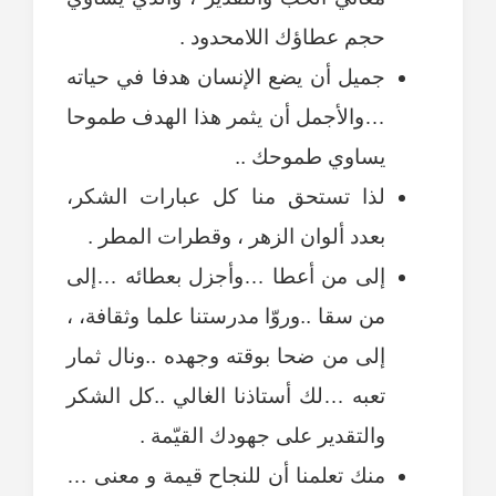
حجم عطاؤك اللامحدود .
جميل أن يضع الإنسان هدفا في حياته
…والأجمل أن يثمر هذا الهدف طموحا
يساوي طموحك ..
لذا تستحق منا كل عبارات الشكر،
بعدد ألوان الزهر ، وقطرات المطر .
إلى من أعطا …وأجزل بعطائه …إلى
من سقا ..وروّا مدرستنا علما وثقافة، ،
إلى من ضحا بوقته وجهده ..ونال ثمار
تعبه …لك أستاذنا الغالي ..كل الشكر
والتقدير على جهودك القيّمة .
منك تعلمنا أن للنجاح قيمة و معنى …