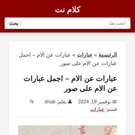
كلام نت
بحث
الرئيسية
»
عبارات
»
عبارات عن الام – اجمل
عبارات عن الام على صور
عبارات عن الام – اجمل عبارات
عن الام على صور
📅
نوفمبر 19, 2024
👤 بقلم:
ehab
📂
قسم:
عبارات