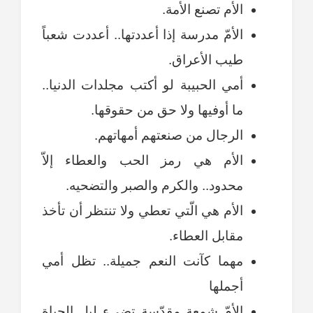
الأم تصنع الأمة.
الأمّ مدرسة إذا أعددتها.. أعددت شعباً
طيب الأعراق.
أمي الحبيبة لو أكتب مجلدات الدنيا..
ما أوفيها ولا حق من حقوقها.
الرجال من صنعتهم أمهاتهم.
الأم هي رمز الحب والعطاء إلاّ
محدود.. والكرم والصبر والتضحيه.
الأم هي الّتي تعطي ولا تنتظر أن تأخذ
مقابل العطاء.
مهما كآنت النعم جميلة.. تظل أمي
أجملها
الأمّ شمعة مقدّسة تضيء ليل الحياة