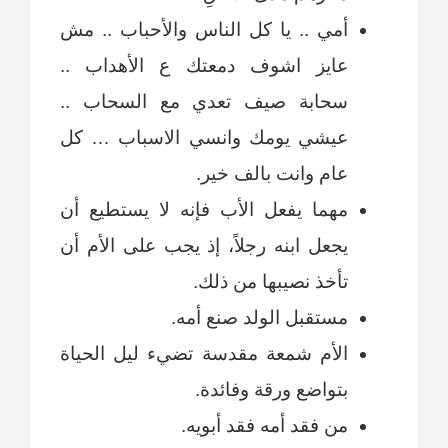
أمي .. يا كل الناس والأحباب .. مش
عايز اشوف دمعتك ع الأهداب ..
سحابة صيف تعدي مع السحاب ..
عيشي يومك وانسي الاسباب … كل
عام وانت بالف خير.
مهما يفعل الأب فإنه لا يستطيع أن
يجعل ابنه رجلاً، إذ يجب على الأم أن
تأخذ نصيبها من ذلك.
مستقبل الولد صنع أمه.
الأم شمعة مقدسة تضيء ليل الحياة
بتواضع ورقة وفائدة.
من فقد أمه فقد أبويه.