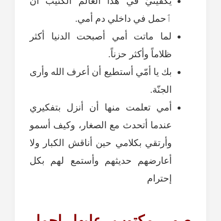
يكفينيّ في هذا العالم الكئيب أن
ٲحمل في داخلي دم أمي.
لما ماتت أمي أصبحت الدنيا أكثر
ظلاماً وأكثر حزناً.
بك يا أمّي أستطيع أن أعرف الله وأرى
الجنّة.
أمي تعلمت منها أن أنزل بتفكيري
عندما أتحدث مع الصغار، وكيف أسمو
وأرتقي بكلامي حين أناقش الكبار ولا
أعارضهم حديثهم وأستمع لهم بكل
إحترام
صور مكتوب عليها اجمل