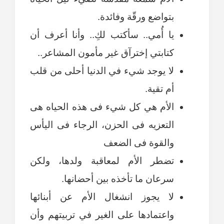
بتواضع ورقّة وفائدة.
يا أُمي.. سأكتب لكِ.. وأنا أعرف أن
كتابتي إخترآق غير مأمون المشاعر..
لا يوجد شيء في الدنيا أحلى من قلب
أم تقية.
الأم هي كل شيء فى هذه الحياه هى
التعزيه فى الحزن، الرجاء فى اليأس
والقوة فى الضعف
تضطر الأم لمعاقبة ولدها، ولكن
سرعان ما تأخذه بين أحضانها.
لا يجوز انشغال الأم عن أبنائها
واعتمادها على الغير في تربيتهم وأن