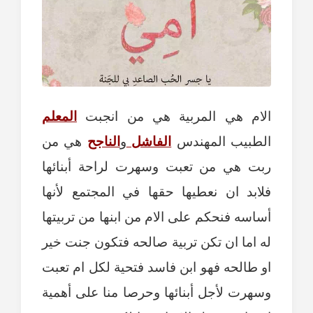
الام هي المربية هي من انجبت
المعلم
الطبيب المهندس
الفاشل
و
الناجح
هي من
ربت هي من تعبت وسهرت لراحة أبنائها
فلابد ان نعطيها حقها في المجتمع لأنها
أساسه فنحكم على الام من ابنها من تربيتها
له اما ان تكن تربية صالحه فتكون جنت خير
او طالحه فهو ابن فاسد فتحية لكل ام تعبت
وسهرت لأجل أبنائها وحرصا منا على أهمية