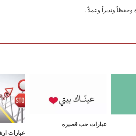
وحفظاً وتدبراً وعملاً .
عبارات حب قصيره
عبارات ارش