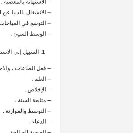
– الاستهانة بالمعصية .
– الانشغال بالدنيا عن ا
– التوسع في المباحات 
– الوسط السيئ .
السبيل إلى الاستق
– فعل الطاعات ، والاجت
– العلم .
– الإخلاص .
– متابعة السنة .
– التوسط والموازنة .
– الدعاء .
– الصحبة الصالحة .