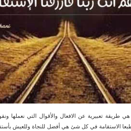
 هي طريقة تعبيرية عن الافعال والأقوال التي نعملها ون
وطبعا الاستقامة في كل شئ هي أفضل للنجاة وللعيش بأستق