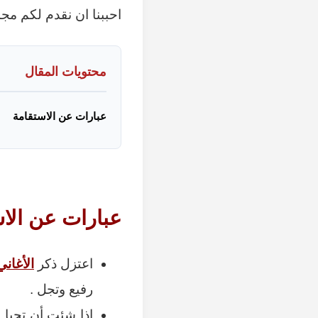
احببنا ان نقدم لكم مج
محتويات المقال
عبارات عن الاستقامة
عبارات عن الا
اعتزل ذكر
الأغاني
رفيع وتجل .
إذا شئت أن تحيا 