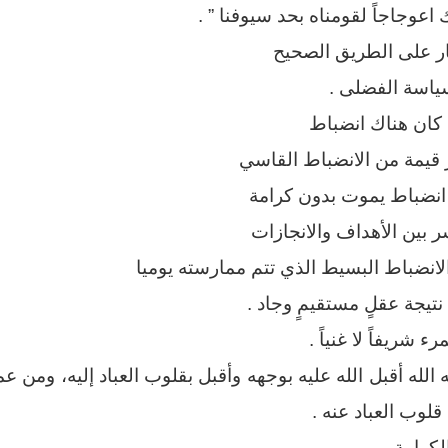
 اعوجاجاً لقومناه بحد سيوفنا ” .
ار على الطريق الصحيح
ياسة الفضلى .
ا كان هناك انضباط
 قيمة من الانضباط القاسي
انضباط يموت بدون كرامة
ر بين الأهداف والانجازات
لانضباط البسيط الذي تتم ممارسته يوميا
نتيجة عقلٍ مستقيمٍ وجاد .
ء شريفاً لا غنياً .
 الله أقبل الله عليه بوجهه وأقبل بقلوب العباد إليه، ومن ع
وب العباد عنه .
لكرامة .