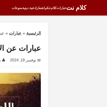
كلام نت
عبارات
كلام
حكم
اشعار
ادعية دينية
منوعات
الرئيسية
»
عبارات
»
عبا
عبارات عن ال
📅
نوفمبر 18, 2024
👤 ب