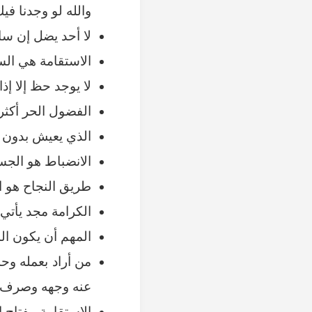
والله لو وجدنا فيك
لا أحد يضل إن س
الاستقامة هي الس
لا يوجد حظ إلا إذ
الفضول الحر أكثر
الذي يعيش بدون 
الانضباط هو الجس
طريق النجاح هو ا
الكرامة مجد يأتي 
المهم أن يكون المر
من أراد بعمله وحه
عنه وجهه وصرف قل
الاستقامة مفتاح ا