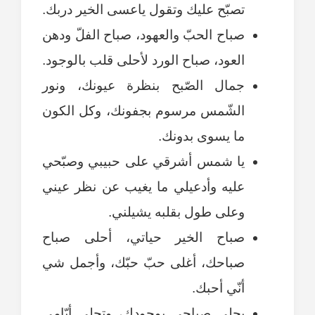
تصبّح عليك وتقول ياعسى الخير دربك.
صباح الحبّ والعهود، صباح الفلّ ودهن
العود، صباح الورد لأحلى قلب بالوجود.
جمال الصّبح بنظرة عيونك، ونور
الشّمس مرسوم بجفونك، وكل الكون
ما يسوى بدونك.
يا شمس أشرقي على حبيبي وصبّحي
عليه وأدعيلي ما يغيب عن نظر عيني
وعلى طول بقلبه يشيلني.
صباح الخير حياتي، أحلى صباح
صباحك، أغلى حبّ حبّك، وأجمل شي
أنّي أحبك.
يحلى صباحي بوجودك، وتِحلى أيّامي