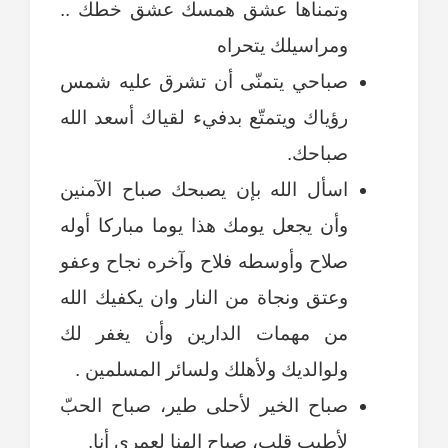
وتمناها عشق همسك عشق خطك ..
ومراسيلك يتحراه
صباحي يتمنّى أن تشرق عليه شمس
رؤياك ويتمتّع بدفيء لقياك أسعد الله
صباحك.
اسأل الله بإن يصبحك صباح الآمنين
وأن يجعل يومك هذا يوما مباركا أوله
صلاح وأوسطه فلاح وآخره نجاح وعفو
وعتق ونجاة من النار وان يكفيك الله
من مهمات الدارين وأن يغفر لك
ولوالديك ولأهلك ولسائر المسلمين .
صباح الخير لأحلى طير، صباح الحبّ
لأطيب قلب، صباح الهنا لعمري أنا.