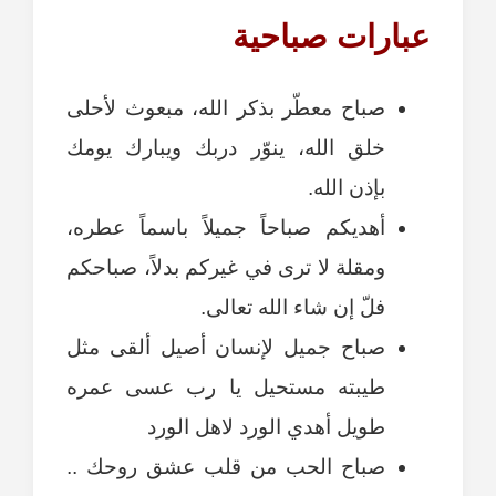
عبارات صباحية
صباح معطّر بذكر الله، مبعوث لأحلى
خلق الله، ينوّر دربك ويبارك يومك
بإذن الله.
أهديكم صباحاً جميلاً باسماً عطره،
ومقلة لا ترى في غيركم بدلاً، صباحكم
فلّ إن شاء الله تعالى.
صباح جميل لإنسان أصيل ألقى مثل
طيبته مستحيل يا رب عسى عمره
طويل أهدي الورد لاهل الورد
صباح الحب من قلب عشق روحك ..