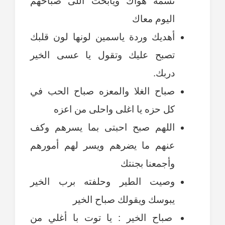
نسمة هواك ويابخت اللى صباحهم
اليوم معاك
أهديك وردة ياسمين لونها لون قلبك
تصبح عليك وتقول يا عسى الخير
دربك.
صباح الغلا والمعزه صباح الحب في
كل حزه يا اغلى واحلى من اعزه
اللهم صبح احبتى بما يسرهم وكف
عنهم ما يضرهم ويسر لهم أمورهم
وأجمعنا بجنتك
وصيت الطير وحلفته برب الخير
يبوسك ويقولك صباح الخير
صباح الخير : يا توت با أغلي من