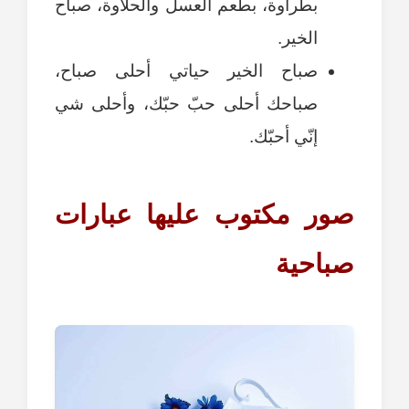
بطراوة، بطعم العسل والحلاوة، صباح
الخير.
صباح الخير حياتي أحلى صباح،
صباحك أحلى حبّ حبّك، وأحلى شي
إنّي أحبّك.
صور مكتوب عليها عبارات
صباحية