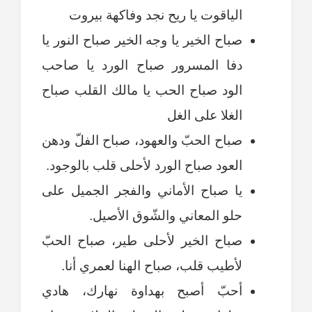
الياقوت يا ريح نجد وفاكهة بيروت
صباح الخير يا وجه الخير صباح النور يا
دفا المسرور صباح الورد يا صاحب
الود صباح الحب يا مالك القلب صباح
الغلا على الغل
صباح الحبّ والعهود، صباح الفلّ ودهن
العود صباح الورد لأحلى قلب بالوجود.
يا صباح الأماني والفجر الجميل على
حلو المعاني والشّوق الأصيل.
صباح الخير لأحلى طير، صباح الحبّ
لأطيب قلب، صباح الهنا لعمري أنا.
أحبّ أصبح بهداوة نهارك، هادي