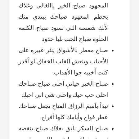
المجهود صباح الخير ياالغالي وغلاك
يحطم المعهود صباحك يبتدي منك
لأنك شمسه اللي تسود صباح الكلمه
الحلوه صباح الحب بليا حدود
صباح معطر بالأشواق ينثر عبيره على
الأحباب وينعش القلب الخفاق لو أقدر
كنت أخبيه جوا الأهداب.
صباح الخير حياتي احلى صباح صباحك
احلى حب حبك واحلى شي اني احبك
نبدأ بأسم الرزاق الفتاح يجعل صباحك
عطر فواح وأيامك كلها أفراح
صباح السكر يليق بغلاك صباح ينقصه