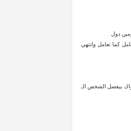
ومين دول
مل كما تعامل وانتهي
اك بيفضل الشخص الـ