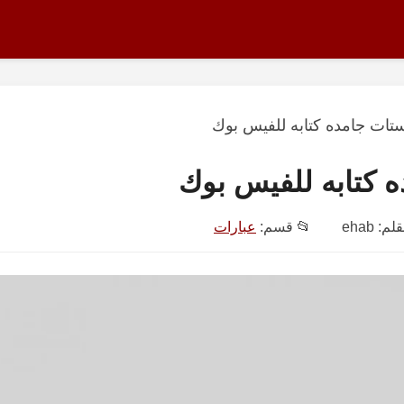
تات جامده كتابه للفيس بوك
 كتابه للفيس بوك
قلم:
ehab
📂 قسم:
عبارات