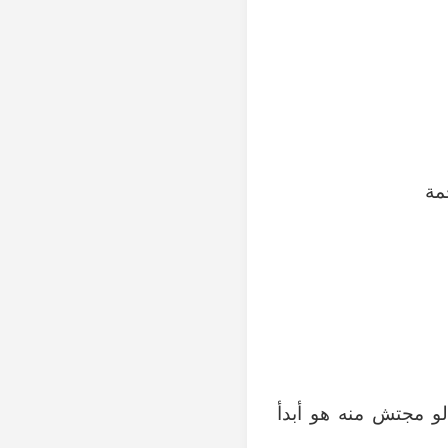
مة
 مجتش منه هو أبدأ