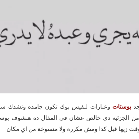
جد
بوستات
وعبارات للفيس بوك تكون جامده وتشدك سوا
ن الجزئية دي خالص عشان في المقال ده هتشوف بوس
ت زيها قبل كدا ومش مكررة ولا منسوخة من اي مكان