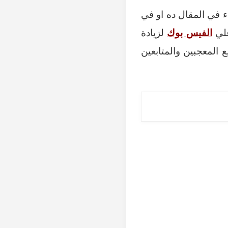
ء في المقال ده او في
علي
الفيس بوك
لزيادة
المعجبين والمتابعين