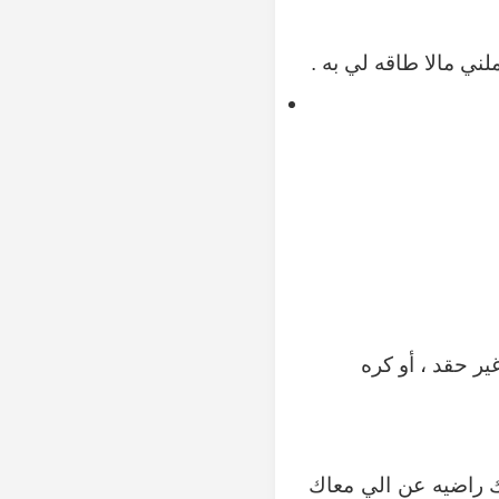
ني مالا طاقه لي به .
ير حقد ، أو كره
 راضيه عن الي معاك