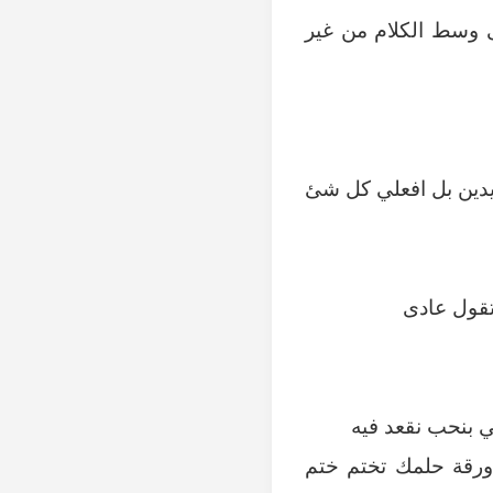
فى وسط الكلام من غير
ريدين بل افعلي كل شئ
تقول عادى
ي بنحب نقعد فيه
 ورقة حلمك تختم ختم