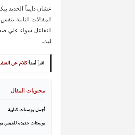
عشان دايماً الجديد بي
المقالات التانية بنف
التفاعل سواء علي صفح
ليك.
كلام عن العش
اقرأ أيضاً:
محتويات المقال
أجمل بوستات كتابية
بوستات جديدة للفيس بو