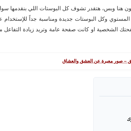
كون هنا وبس، هتقدر تشوف كل البوستات اللي بنقدمها سوا
س المستوي وكل البوستات جديدة ومناسبة جداً للإستخدام 
تك الشخصية او كانت صفحة عامة وتريد زيادة التفاعل مع 
ق – صور معبرة عن العشق والعشاق
ك