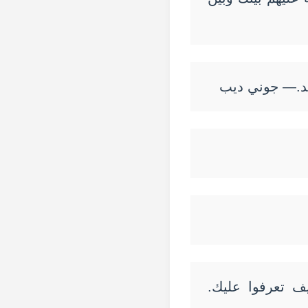
ريد.— جوني ديب
 تعرفوا عليك.