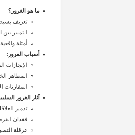
ما هو الغرور؟
تعريف بسيط 
التمييز بين 
أمثلة واقعية 
أسباب الغرور:
الإنجازات ال
المظاهر الخا
المقارنات ال
آثار الغرور السلبية
تدمير العلاق
فقدان الفرص
عرقلة التطو