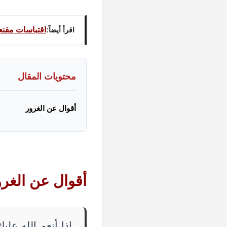
اقتباسات مقنع
اقرأ أيضاً:
محتويات المقال
أقوال عن الغرور
أقوال عن
الغر
إذا أنعم الله علي