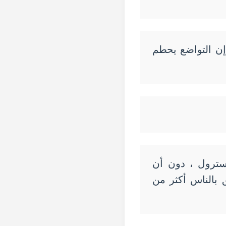
إن التواضع يحطم
يسترول ، دون أن
 بالناس أكثر من