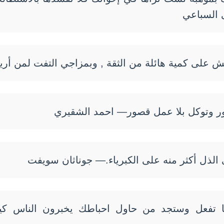
السباعي
اعيش على كمية هائلة من الثقة , وبمزاجي التفت لمن أ
ور وتوكل بلا عمل قصور— احمد الشقيري
 الذل أكثر منه على الكبرياء.— جوناثان سويفت
 تفعل وستجد من حاول احباطك يخبرون الناس كيف