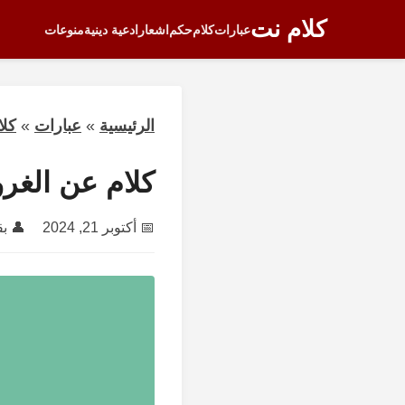
كلام نت
عبارات
كلام
حكم
اشعار
ادعية دينية
منوعات
الرئيسية
»
عبارات
»
كلا
كلام عن الغرو
📅
أكتوبر 21, 2024
👤 ب