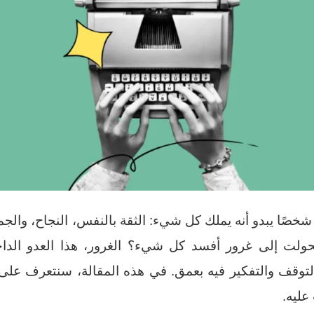
خصًا يبدو أنه يملك كل شيء: الثقة بالنفس، النجاح، وال
ولت إلى غرور أفسد كل شيء؟ الغرور، هذا العدو الداخل
التوقف والتفكير فيه بعمق. في هذه المقالة، سنتعرف على 
عليه.