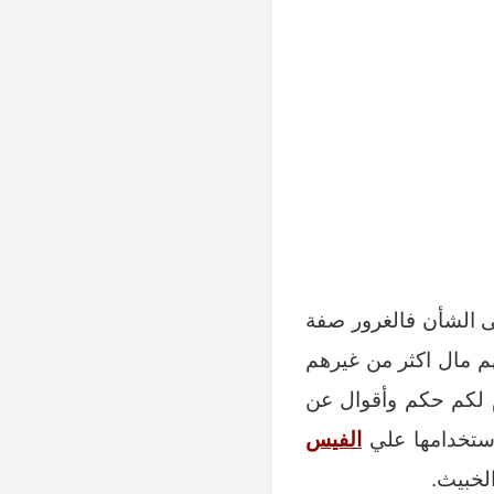
ى الشأن فالغرور صفة
م مال اكثر من غيرهم
م لكم حكم وأقوال عن
استخدامها علي
الفيس
لخبيث.