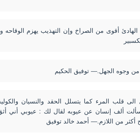
الهادئ أقوى من الصراخ وإن التهذيب يهزم الوقاحه و
كسبير
ه من وجوه الجهل.— توفيق الحكيم
 الى قلب المرء كما يتسلل الحقد والنسيان والكول
سألت ألف إنسان عن عيوبه لقال لك : عيوبي أني أثق
 أكثر من اللازم.— أحمد خالد توفيق