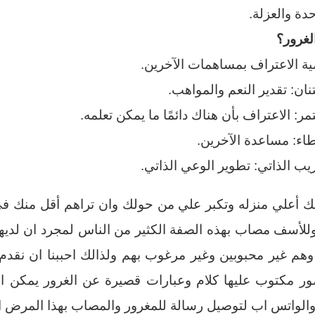
دة والعزلة.
لغرور؟
ية الاعتراف بمساهمات الآخرين.
نان: تقدير النعم والمواهب.
مر: الاعتراف بأن هناك دائمًا ما يمكن تعلمه.
اء: مساعدة الآخرين.
ريب الذاتي: تطوير الوعي الذاتي.
ك أعلي منزله وتكبر علي من حولك وان تراهم أقل منك ف
 وللأسف مصاب بهذه الصفة الكثير من الناس لمجرد ان لديه
وهم غير محبوبين وغير مرغوب بهم ولذالك احببنا ان نقد
صور مكتوب عليها كلام وعبارات قصيرة عن الغرور يمكن 
والواتس اب لتوصيل رسالة للمغرور والمصاب بهذا المرض ا