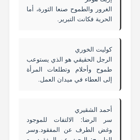
الغرور والطموح صنعا الثورة، أما
الحرية فكانت التبرير.
كوليت الخوري
الرجل الحقيقي هو الذي يستوعب
طموح وأحلام وتطلعات المرأة
إلى العطاء في ميدان العمل.
أحمد الشقيري
سر الرضا: الالتفات للموجود
وغض الطرف عن المفقود.وسر
الطموح: البحث عن المفقود مع