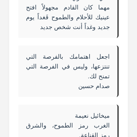
مهما كان القادم مجهولاً افتح
عينيك للأحلام والطموح فَغداً يوم
جديد وغداً أنت شخص جديد
اجعل اهتمامك بالفرصة التي
تنتزعها، وليس في الفرصة التي
تمنح لك.
صدام حسين
ميخائيل نعيمة
الغرب رمز الطموح، والشرق
رمز القناعة.