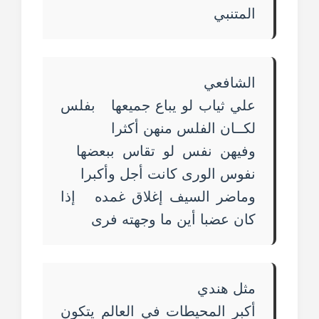
المتنبي
الشافعي
علي ثياب لو يباع جميعها بفلس
لكــان الفلس منهن أكثرا
وفيهن نفس لو تقاس ببعضها
نفوس الورى كانت أجل وأكبرا
وماضر السيف إغلاق غمده إذا
كان عضبا أين ما وجهته فرى
مثل هندي
أكبر المحيطات في العالم يتكون