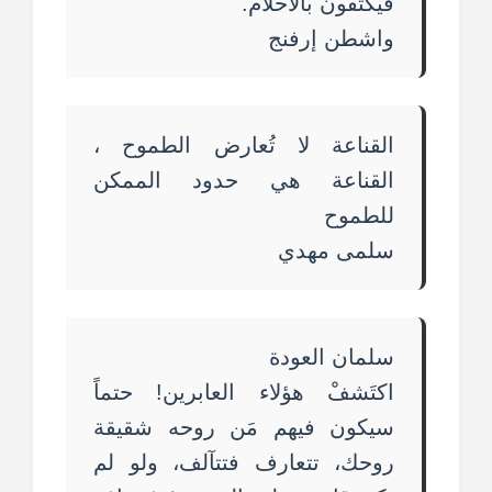
فيكتفون بالأحلام.
واشطن إرفنج
القناعة لا تُعارض الطموح ،
القناعة هي حدود الممكن
للطموح
سلمى مهدي
سلمان العودة
اكتَشفْ هؤلاء العابرين! حتماً
سيكون فيهم مَن روحه شقيقة
روحك، تتعارف فتتآلف، ولو لم