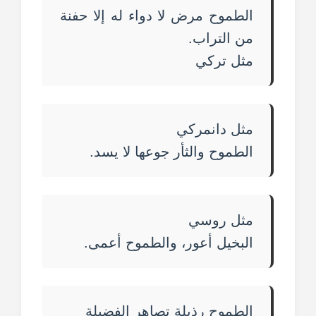
الطموح مرض لا دواء له إلا حفنة
من التراب.
مثل تركي
مثل دانمركي
الطموح والثأر جوعها لا يسد.
مثل روسي
البخيل أعور، والطموح أعمى.
الطموح رذيلة تصاهر الفضيلة