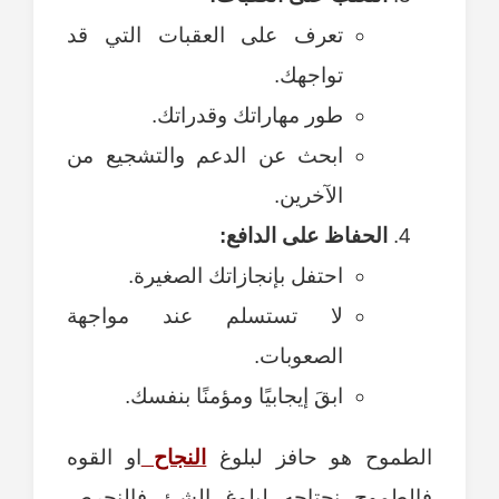
تعرف على العقبات التي قد
تواجهك.
طور مهاراتك وقدراتك.
ابحث عن الدعم والتشجيع من
الآخرين.
الحفاظ على الدافع:
احتفل بإنجازاتك الصغيرة.
لا تستسلم عند مواجهة
الصعوبات.
ابقَ إيجابيًا ومؤمنًا بنفسك.
الطموح هو حافز لبلوغ
النجاح
او القوه
فالطموح نحتاجه لبلوغ الشئ فالنحرص