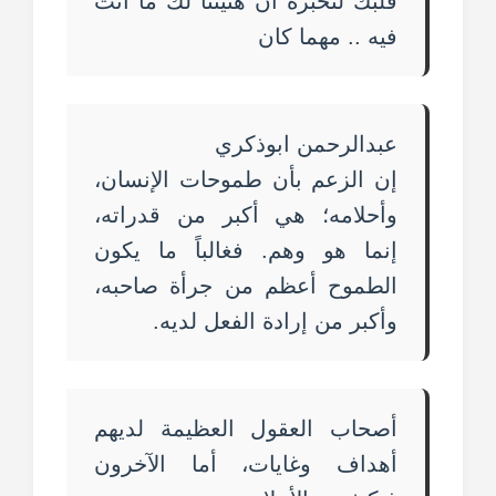
قلبك لتخبره أن هنيئنا لك ما انت
فيه .. مهما كان
عبدالرحمن ابوذكري
إن الزعم بأن طموحات الإنسان،
وأحلامه؛ هي أكبر من قدراته،
إنما هو وهم. فغالباً ما يكون
الطموح أعظم من جرأة صاحبه،
وأكبر من إرادة الفعل لديه.
أصحاب العقول العظيمة لديهم
أهداف وغايات، أما الآخرون