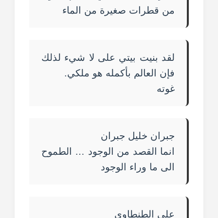
من قطرات صغيرة من الماء
لقد بنيت بيتي على لا شيء لذلك
فإن العالم بأكمله هو ملكي.
غوته
جبران خليل جبران
انما القصد من الوجود … الطموح
الى ما وراء الوجود
علي الطنطاوي