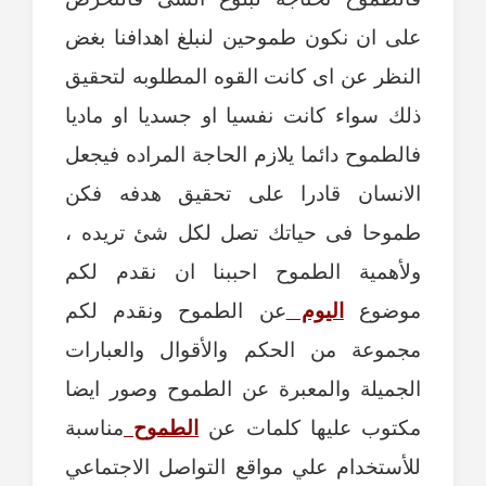
على ان نكون طموحين لنبلغ اهدافنا بغض
النظر عن اى كانت القوه المطلوبه لتحقيق
ذلك سواء كانت نفسيا او جسديا او ماديا
فالطموح دائما يلازم الحاجة المراده فيجعل
الانسان قادرا على تحقيق هدفه فكن
طموحا فى حياتك تصل لكل شئ تريده ،
ولأهمية الطموح احببنا ان نقدم لكم
موضوع
اليوم
عن الطموح ونقدم لكم
مجموعة من الحكم والأقوال والعبارات
الجميلة والمعبرة عن الطموح وصور ايضا
مكتوب عليها كلمات عن
الطموح
مناسبة
للأستخدام علي مواقع التواصل الاجتماعي