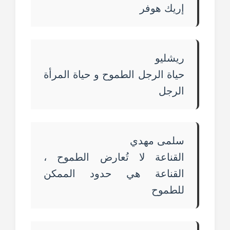
إريك هوفر
ريشليو
حياة الرجل الطموح و حياة المرأة
الرجل
سلمى مهدي
القناعة لا تُعارض الطموح ،
القناعة هي حدود الممكن
للطموح