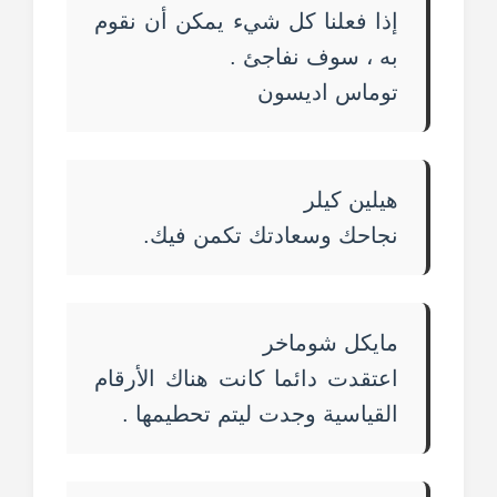
إذا فعلنا كل شيء يمكن أن نقوم
به ، سوف نفاجئ .
توماس اديسون
هيلين كيلر
نجاحك وسعادتك تكمن فيك.
مايكل شوماخر
اعتقدت دائما كانت هناك الأرقام
القياسية وجدت ليتم تحطيمها .