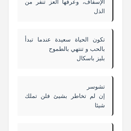
الإسفاف، وعرفها العز تنفر من
الذل
تكون الحياة سعيدة عندما تبدأ
بالحب و تنتهي بالطموح
بليز باسكال
تشوسر
إن لم تخاطر بشيئ فلن تملك
شيئا