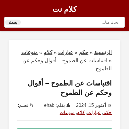
كلام نت
بحث
الرئيسية
»
حكم
»
عبارات
»
كلام
»
منوعات
»
اقتباسات عن الطموح – أقوال وحكم عن
الطموح
اقتباسات عن الطموح – أقوال
وحكم عن الطموح
📅
أكتوبر 15, 2024
👤 بقلم:
ehab
📂 قسم:
حكم
,
عبارات
,
كلام
,
منوعات