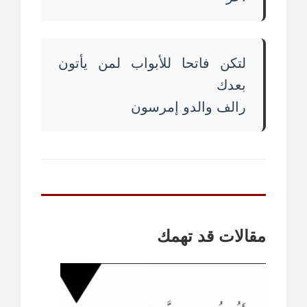
لتكن فاتحا للأبواب لمن يأتون
بعدك
رالف والدو إمرسون
مقالات قد تهمك