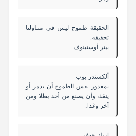
الحقيقة طموح ليس في متناولنا
تحقيقه.
بيتر أوستينوف
ألكسندر بوب
بمقدور نفس الطموح أن يدمر أو
ينقذ، وأن يصنع من أحد بطلا ومن
آخر وغدا.
إريك هوفر