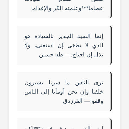
عصاما***وعلمته الكر والإقداما
إنما السيد الجدير بالسيادة هو
الذي لا يطغى إن استغنى، ولا
يذل إن احتاج.— طه حسين
ترى الناس ما سرنا يسيرون
خلفنا وإن نحن أومأنا إلى الناس
وقفوا— الفرزدق
ليس الغبي بسيد في قومه***لكن