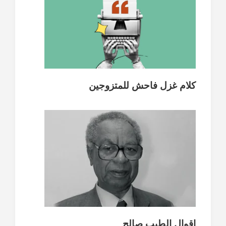
كلام غزل فاحش للمتزوجين
اقوال الطيب صالح