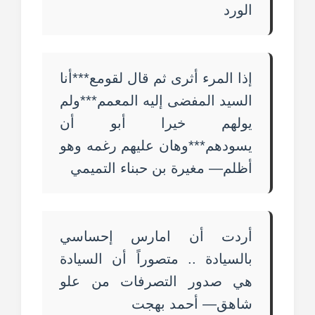
الورد
إذا المرء أثرى ثم قال لقومع***أنا
السيد المفضى إليه المعمم***ولم
يولهم خيرا أبو أن
يسودهم***وهان عليهم رغمه وهو
أظلم— مغيرة بن حبناء التميمي
أردت أن امارس إحساسي
بالسيادة .. متصوراً أن السيادة
هي صدور التصرفات من علو
شاهق— أحمد بهجت