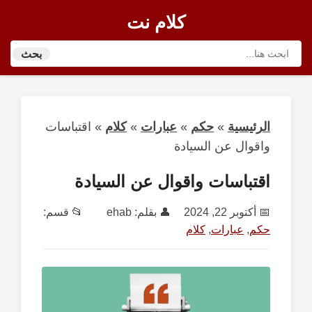
كلام نت
بحث
الرئيسية
»
حكم
»
عبارات
»
كلام
»
اقتباسات
واقوال عن السيادة
اقتباسات واقوال عن السيادة
📅
أكتوبر 22, 2024
👤 بقلم:
ehab
📂 قسم:
حكم
,
عبارات
,
كلام