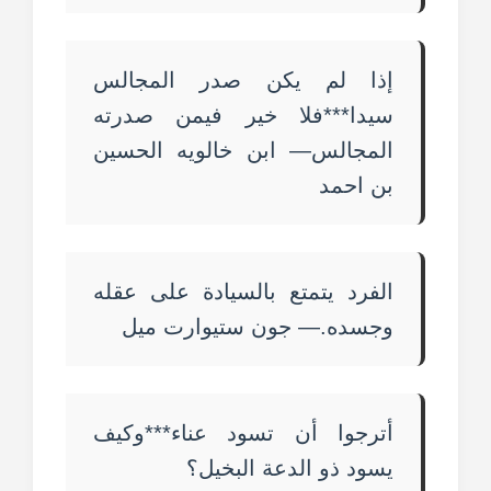
إذا لم يكن صدر المجالس
سيدا***فلا خير فيمن صدرته
المجالس— ابن خالويه الحسين
بن احمد
الفرد يتمتع بالسيادة على عقله
وجسده.— جون ستيوارت ميل
أترجوا أن تسود عناء***وكيف
يسود ذو الدعة البخيل؟