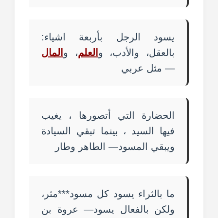
يسود الرجل بأربعة اشياء:
بالعقل، والأدب، و
العلم
، و
المال
— مثل عربي
الحضارة التي أتصورها ، يغيب
فيها السيد ، بينما تبقي السيادة
ويبقي المسود— الطاهر وطار
ما بالثراء يسود كل مسود***مثر،
ولكن بالفعال يسود— عروة بن