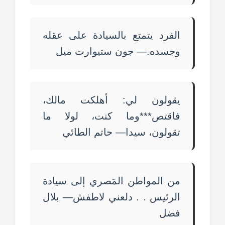
الفرد يتمتع بالسيادة على عقله
وجسده.— جون ستيوارت ميل
يقولون لي: أهلكت مالك،
فاقتص***وما كنت، لولا ما
تقولون، سيدا— حاتم الطائي
من المواطن المَصري إلى سيادة
الرئيس . . دلعني لاطفش— بلال
فضل