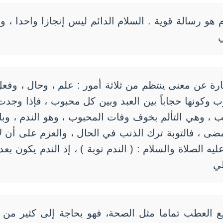
 هو رسالة قوية . السلام الدائم ليس إنجازا واحدا ، ولك
ارة عن معنى ينتظم من ثلاثة أمور : علم ، وحال ، وفعل 
 وكونها حجاباً بين العبد وبين كل محبوب ، فإذا وجدت
 ، وهي التألم بخوف وفات المحبوب ، وهو الندم ، وباست
مضى ، فالتوبة ترك الذنب في الحال ، والعزم على أن لا 
ه الصلاة والسلام : ( الندم توبة ) ، إذ الندم يكون بعد 
لي
العطب تماما مثل الصحة، فهو بحاجة إلى كثير من ا