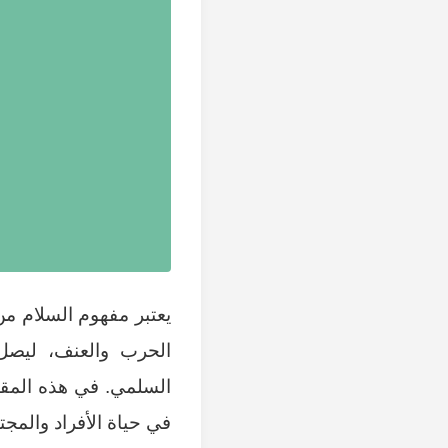
يعتبر مفهوم السلام من
الحرب والعنف، ليصل إ
السلمي. في هذه المقا
في حياة الأفراد والمج