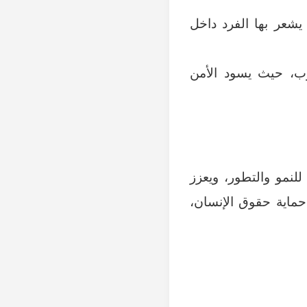
يشعر بها الفرد داخل
وب، حيث يسود الأمن
للنمو والتطور، ويعزز
 حماية حقوق الإنسان،