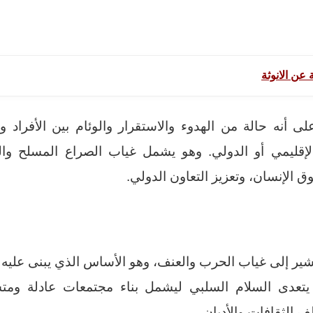
 عن الانوثة
ى أنه حالة من الهدوء والاستقرار والوئام بين الأفراد 
إقليمي أو الدولي. وهو يشمل غياب الصراع المسلح وال
ق الإنسان، وتعزيز التعاون الدولي.
ير إلى غياب الحرب والعنف، وهو الأساس الذي يبنى عليه أ
تعدى السلام السلبي ليشمل بناء مجتمعات عادلة ومتساو
ف الثقافات والأديان.