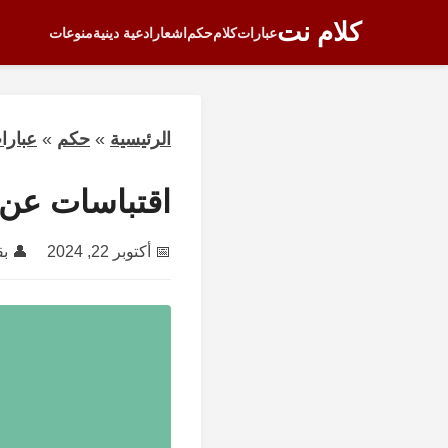
كلام نت
عبارات
كلام
حكم
اشعار
ادعية دينية
منوعات
الرئيسية
»
حكم
»
عبارا
اقتباسات عن 
📅
أكتوبر 22, 2024
👤 ب