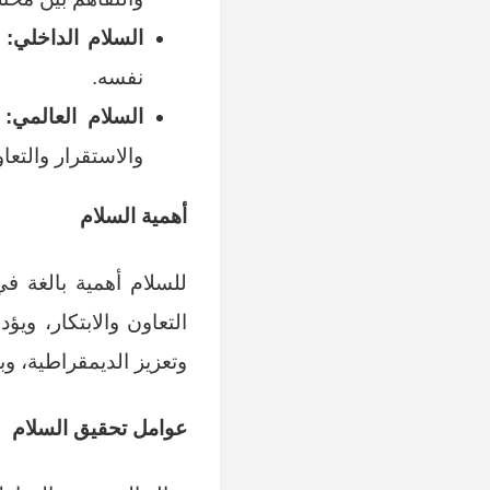
السلام الداخلي:
ه
نفسه.
السلام العالمي:
ه
والاستقرار والتع
أهمية السلام
للسلام أهمية بالغة في
التعاون والابتكار، وي
وتعزيز الديمقراطية، وب
عوامل تحقيق السلام