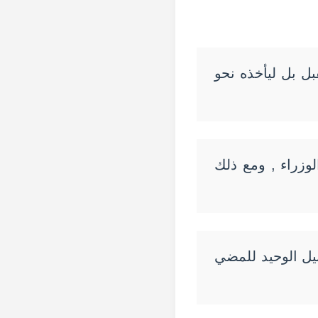
بل بل ليأخذه نحو
وزراء , ومع ذلك
بيل الوحيد للمضي