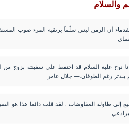
م والسلام
لقدماء أن الزمن ليس سلّماً يرتقيه المرء صوب المستق
يساي
 نوح عليه السلام قد احتفظ على سفينته بزوج من ال
م يندثر رغم الطوفان.— جلال عامر
يع إلى طاولة المفاوضات . لقد قلت دائما هذا هو الس
برادعي