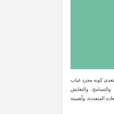
يتعدى كونه مجرد غياب
 والتسامح، والتعايش
ه المتعددة، وأهميته