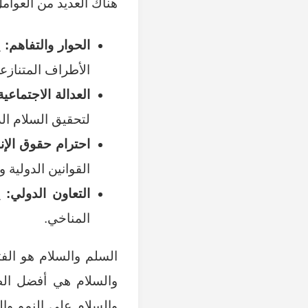
هناك العديد من العوام
الحوار والتفاهم:
ي
الأطراف المتنازعة
العدالة الاجتماعية
لتحقيق السلام الد
احترام حقوق الإن
القوانين الدولية وا
التعاون الدولي:
يج
المناخي.
السلم والسلام هو الفت
والسلام هي أفضل الط
والسلام علي النمو و