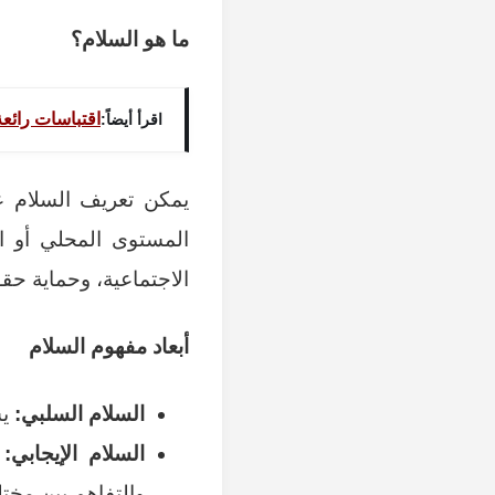
ما هو السلام؟
اقتباسات رائعة
اقرأ أيضاً:
يمكن تعريف السلام عل
المستوى المحلي أو ال
الاجتماعية، وحماية حقو
أبعاد مفهوم السلام
السلام السلبي:
يش
السلام الإيجابي:
ي
والتفاهم بين مختل