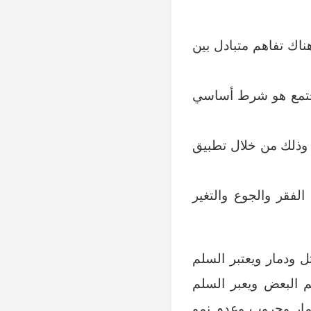
اك تفاهم متبادل بين
لمجتمع هو شرط أساسي
 وذلك من خلال تطبيق
لفقر والجوع والتغير
 ودمار ويعتبر السلم
 البعض ويعبر السلم
مار وحروب وعدم نمو