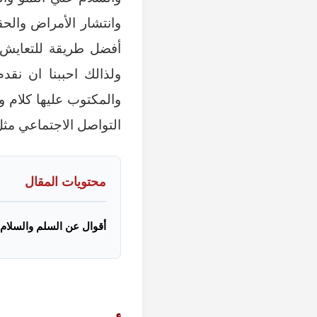
وانتشار الأمراض والح
أفضل طريقة للتعايش
ولذالك احببنا ان نق
والمكتوب عليها كلام 
التواصل الاجتماعي مث
محتويات المقال
أقوال عن السلم والسلام