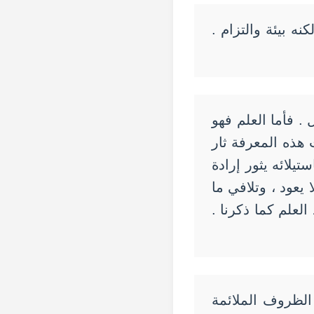
نه بيئة والتزام .
. فأما العلم فهو
 هذه المعرفة ثار
يلائه يثور إرادة
يعود ، وتلافي ما
العلم كما ذكرنا .
لظروف الملائمة