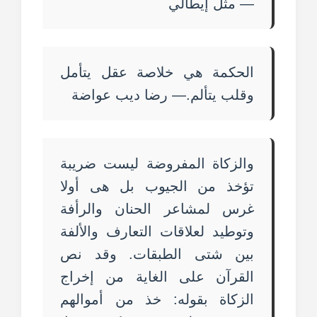
— مثل إيطالي
الحكمة هي خلاصة عقل يتأمل
وقلب يتألم.— رضا ديب عواضة
والزكاة المفروضة ليست ضريبة
تؤخذ من الجيوب بل هى أولا
غرس لمشاعر الحنان والرأفة
وتوطيد لعلاقات التعارف والألفة
بين شتى الطبقات. وقد نص
القرآن على الغاية من إخراج
الزكاة بقوله: خذ من أموالهم