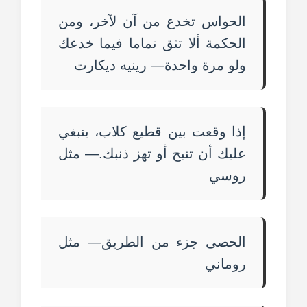
الحواس تخدع من آن لآخر، ومن
الحكمة ألا تثق تماما فيما خدعك
ولو مرة واحدة— رينيه ديكارت
إذا وقعت بين قطيع كلاب، ينبغي
عليك أن تنبح أو تهز ذنبك.— مثل
روسي
الحصى جزء من الطريق— مثل
روماني