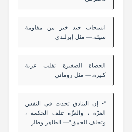
انسحاب جيد خير من مقاومة
سيئة.— مثل إيرلندي
الحصاة الصغيرة تقلب عربة
كبيرة.— مثل روماني
“• إن البنادق تحدث في النفس
العزّة ، والعزّة تتلف الحكمة ،
وتخلف الحمق”— الطاهر وطار