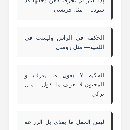
إذا النار لم تحرقنا فغن دخانها قد
سودنا— مثل فرنسي
الحكمة في الرأس وليست في
اللحية— مثل روسي
الحكيم لا يقول ما يعرف و
المجنون لا يعرف ما يقول— مثل
تركي
ليس الحفل ما يغذي بل الزراعة