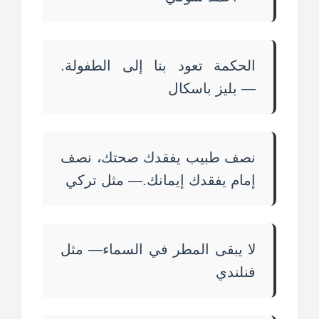
الحكمة تعود بنا إلى الطفولة.
— بليز باسكال
نصف طبيب يفقدك صحتك، نصف
إمام يفقدك إيمانك.— مثل تركي
لا يبقى المطر في السماء— مثل
فنلندي