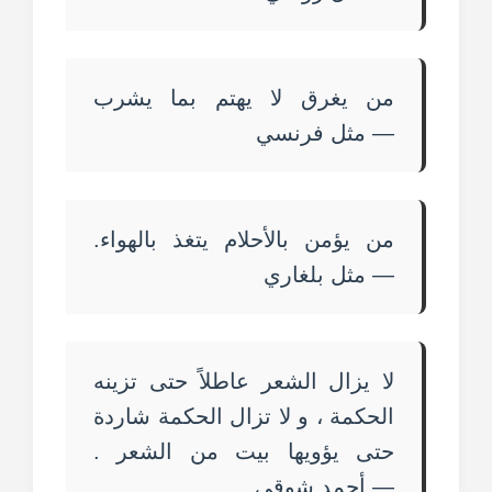
من يغرق لا يهتم بما يشرب
— مثل فرنسي
من يؤمن بالأحلام يتغذ بالهواء.
— مثل بلغاري
لا يزال الشعر عاطلاً حتى تزينه
الحكمة ، و لا تزال الحكمة شاردة
حتى يؤويها بيت من الشعر .
— أحمد شوقي