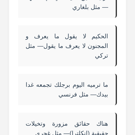
— مثل بلغاري
الحكيم لا يقول ما يعرف و
المجنون لا يعرف ما يقول— مثل
تركي
ما ترميه اليوم برجلك تجمعه غدا
بيدك— مثل فرنسي
هناك حقائق مزورة وتخيلات
حقيقية (انكلترا)— مثل غجري