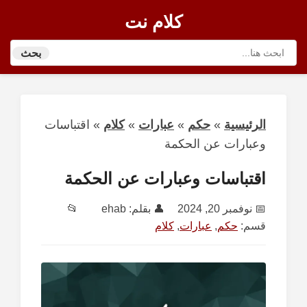
كلام نت
بحث
الرئيسية
»
حكم
»
عبارات
»
كلام
»
اقتباسات
وعبارات عن الحكمة
اقتباسات وعبارات عن الحكمة
📅
نوفمبر 20, 2024
👤 بقلم:
ehab
📂
قسم:
حكم
,
عبارات
,
كلام