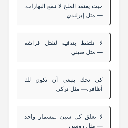
حيث يفتقد الملح لا تنفع البهارات.
— مثل إيرلندي
لا تلتقط بندقية لتقتل فراشة
— مثل صيني
كي تحك ينبغي أن تكون لك
أظافر.— مثل تركي
لا تعلق كل شيئ بمسمار واحد
— مثل روسي