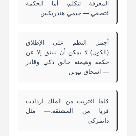
المعرفة تتكلم، أما الحكمة
فتصغي.— جيمي هندريكس
أجمل النظم على الإطلاق
(الكون) لا يمكن أن ينبثق إلا عن
حكمة وهيمنة خالق ذكي وقادر
— اسحاق نيوتن
كلما اقتربت من الملك ازدادت
قربا من المشنقة.— مثل
دانمركي