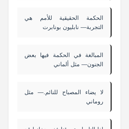
الحكمة الحقيقية للأمم هي
التجربة— نابليون بونابرت
المبالغة في الحكمة فيها بعض
الجنون— مثل ألماني
لا يضاء المصباح للنائم.— مثل
روماني