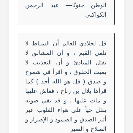
الوطن جنونًا— عبد الرحمن
الكواكبي
قل لجلادي العالم أن السياط لا
تلغي القيم ، و أن المشانق لا
تقتل المبادئ و أن التعذيب لا
يميت الحقوق ، و اقرأ في شموخ
و صدق ( قل هو الله أحد ) كما
قرأها بلال بن رباح ، فعاش عليها
و مات عليها ، و قد بقي صوته
ينقل حياً على هواء القلوب عبر
أثير الصدق و الصمود و الإصرار و
الصلاح و الصبر