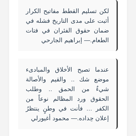
لكن تسليم القطط مفاتيح الكرار
أثبت على مدى التاريخ فشله في
ضمان حقوق الفئران في فتات
الطعام.— إبراهيم الجارحي
عندما تصبح الأخلاق والمبادىء
موضع شك .. والقيم والأصالة
شيءٌ من الحمق .. وطلب
الحقوق ورد المظالم نوعاً من
الكفر … فأنت في وطنٍ ينتظرُ
إعلان حِداده.— محمود أغيورلي