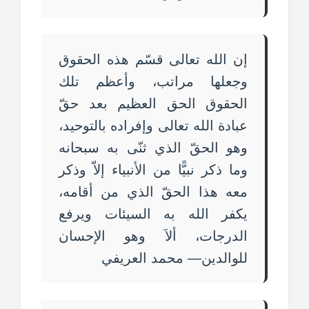
إن الله تعالى قسّم هذه الحقوق
وجعلها مراتب، وأعظم تلك
الحقوق الحق العظيم بعد حقّ
عبادة الله تعالى وإفراده بالتوحيد،
وهو الحقّ الذي ثنّى به سبحانه
وما ذكر نبيًّا من الأنبياء إلاّ وذكر
معه هذا الحقّ الذي من أقامه،
يكفر الله به السيئات ويرفع
الدرجات، ألاَ وهو الإحسان
للوالدين— محمد العريفي