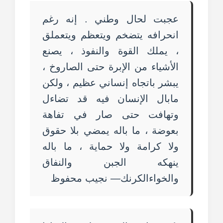
عجبت لحال وطني . إنه رغم
انحرافه يتضخم ويتعظم ويتعملق
، يملك القوة والنفوذ ، يصنع
الأشياء من الإبرة حتى الصاروخ ،
يبشر باتجاه إنساني عظيم ، ولكن
مابال الإنسان فيه قد تضاءل
وتهافت حتى صار في تفاهة
بعوضة ، ما باله يمضي بلا حقوق
ولا كرامة ولا حماية ، ما باله
ينهكه الجبن والنفاق
والخواءالكرنك— نجيب محفوظ