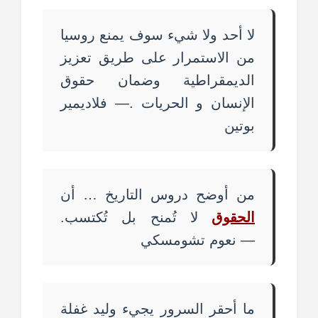
لا أحد ولا شيء سوف يمنع روسيا
من الاستمرار على طريق تعزيز
الديمقراطية وضمان حقوق
الإنسان و الحريات .— فلاديمير
بوتين
من أوضح دروس التاريخ … أن
الحقوق
لا تُمنح بل تُكتسب.
— نعوم تشومسكي
ما أحقر السرور يجيء وليد غفلة