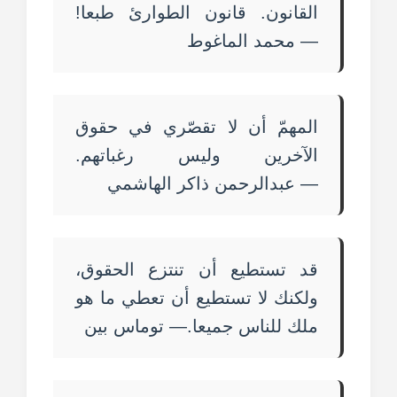
القانون. قانون الطوارئ طبعا!
— محمد الماغوط
المهمّ أن لا تقصّري في حقوق
الآخرين وليس رغباتهم.
— عبدالرحمن ذاكر الهاشمي
قد تستطيع أن تنتزع الحقوق،
ولكنك لا تستطيع أن تعطي ما هو
ملك للناس جميعا.— توماس بين