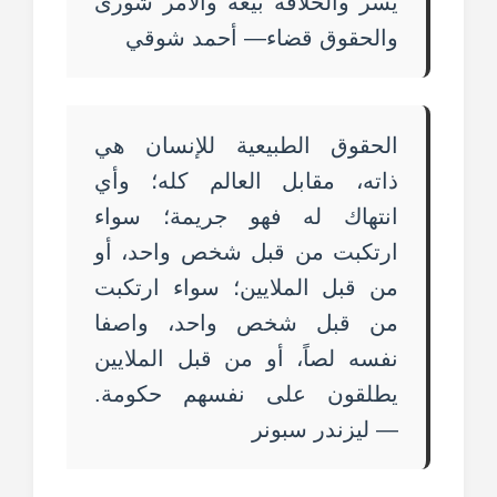
يسر والخلافة بيعة والأمر شورى
والحقوق قضاء— أحمد شوقي
الحقوق الطبيعية للإنسان هي
ذاته، مقابل العالم كله؛ وأي
انتهاك له فهو جريمة؛ سواء
ارتكبت من قبل شخص واحد، أو
من قبل الملايين؛ سواء ارتكبت
من قبل شخص واحد، واصفا
نفسه لصاً، أو من قبل الملايين
يطلقون على نفسهم حكومة.
— ليزندر سبونر