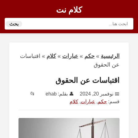
كلام نت
بحث
الرئيسية
»
حكم
»
عبارات
»
كلام
»
اقتباسات
عن الحقوق
اقتباسات عن الحقوق
📅
نوفمبر 20, 2024
👤 بقلم:
ehab
📂
قسم:
حكم
,
عبارات
,
كلام