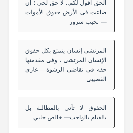
الحق أقول لكم.. لا حق لحي ؛ إن
ضاعت فى الأرض حقوق الأموات
— نجيب سرور
المرتشى إنسان يتمتع بكل حقوق
الإنسان المرتشى ، وفى مقدمتها
حقه فى تقاضى الرشوة— غازى
القصيبى
الحقوق لا تأتي بالمطالبة بل
بالقيام بالواجب— خالص جلبي