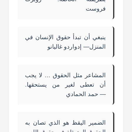
فروست
ينبغي أن تبدأ حقوق الإنسان في
المنزل— إدواردو غاليانو
المشاعر مثل الحقوق … لا يجب
أن تعطى لغير من يستحقها.
— حمد الحمادي
الضمير اليقظ هو الذي تصان به