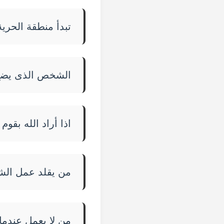
تبدأ منطقة الحري
الشخص الذى يضع ل
اذا أراد الله بق
من يقلد عمل الشر
من لا يعمل عندما 