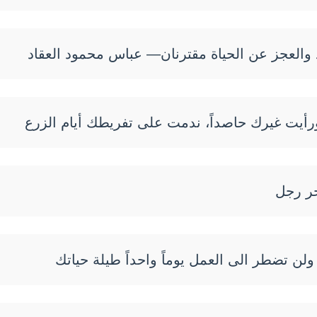
د والعجز عن الحياة مقترنان— عباس محمود العقاد
ورأيت غيرك حاصداً، ندمت على تفريطك أيام الزرع
خر رجل
ولن تضطر الى العمل يوماً واحداً طيلة حياتك