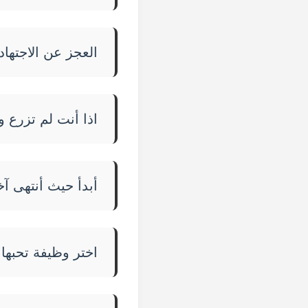
العجز عن الاجتها
اذا أنت لم تزرع 
أبدأ حيث أنتهى آ
اختر وظيفة تحبها 