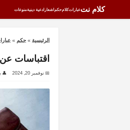
كلام نت
عبارات
كلام
حكم
اشعار
ادعية دينية
منوعات
الرئيسية
»
حكم
»
عبارا
اقتباسات عن ا
📅
نوفمبر 20, 2024
👤 ب