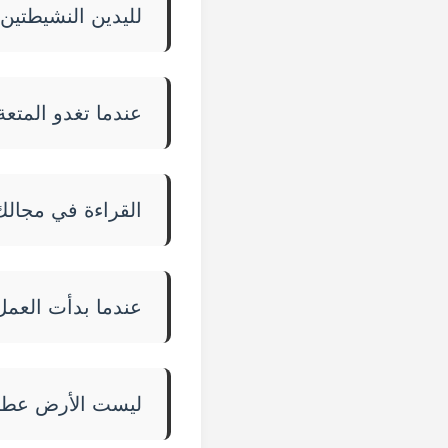
لليدين النشيطتين
عندما تغدو المتعة 
القراءة في مجال
عندما بدأت العمل،
ليست الأرض عطشى