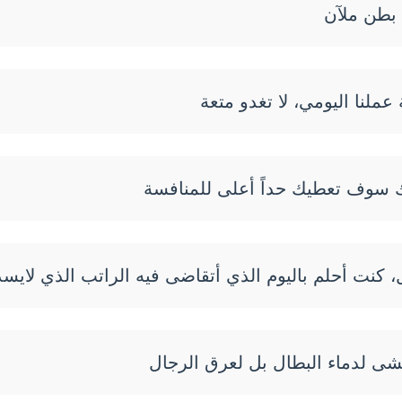
 بطن ملآن
عملنا اليومي، لا تغدو متعة
ك سوف تعطيك حداً أعلى للمنافسة
 كنت أحلم باليوم الذي أتقاضى فيه الراتب الذي لايسد
 لدماء البطال بل لعرق الرجال