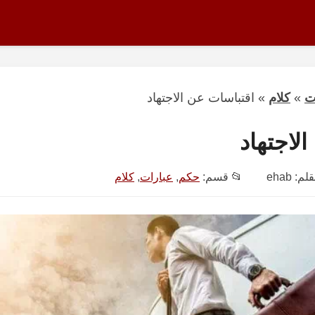
ت
»
كلام
»
اقتباسات عن الاجتهاد
لاجتهاد
قلم:
ehab
📂 قسم:
حكم
,
عبارات
,
كلام