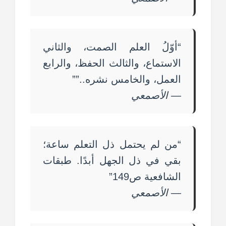
“أوّلُ العلم الصمت، والثاني
الاستماع، والثالث الحفظ، والرابع
العمل، والخامس نشره..”‏”
—
الأصمعي
“من لم يحتمل ذل التعلم ساعة؛
بقي في ذل الجهل أبدًا. طبقات
الشافعية ص149”
—
الأصمعي