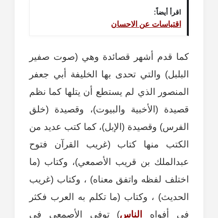
اقرأ أيضاً:
اقتباسات عن الاحسان
كما قدم أشهر قصائدة وهي (صوت صفير
البلبل) والتي تحدى بها الخليفة أبي جعفر
المنصور الذي لم يستطع أن يتلها كما نظم
قصيدة (الأخبية والبيوت)، وقصيدة (خلق
الفرس) وقصيدة (الإبل)، كما كتب عديد من
الكتب منها كتاب (غريب القرآن فتوح
عبدالملك بن قريب الأصمعي)، وكتاب (ما
اختلف لفظه واتفق معناه) ، وكتاب (غريب
الحديث) ، وكتاب (ما تكلم به العرب فكثر
في أفواه
الناس
) توفي الأصمعي في