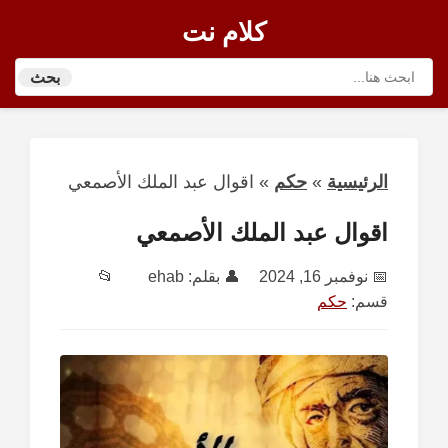
كلام نت
بحث
الرئيسية
»
حكم
»
اقوال عبد الملك الأصمعي
اقوال عبد الملك الأصمعي
📅
نوفمبر 16, 2024
👤 بقلم:
ehab
📂
قسم:
حكم