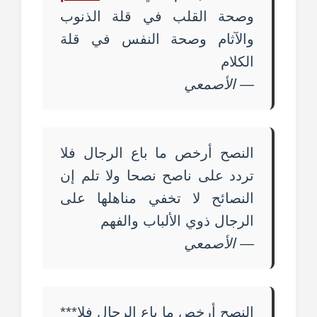
وصحة القلب في قلة الذنوب
والآثام وصحة النفس في قلة
الكلام
—
الأصمعي
النصح أرخص ما باع الرجال فلا
تردد على ناصح نصحا ولا تلم إن
النصائح لا تخفي مناهلها على
الرجال ذوي الألباب والفهم
—
الأصمعي
النصح أرخص ما باع الرجال فلا***