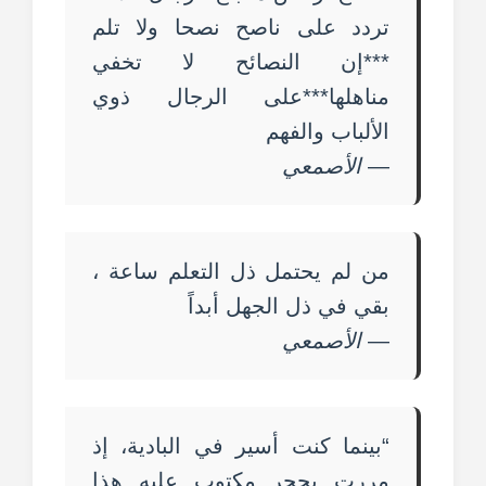
تردد على ناصح نصحا ولا تلم
***إن النصائح لا تخفي
مناهلها***على الرجال ذوي
الألباب والفهم
—
الأصمعي
من لم يحتمل ذل التعلم ساعة ،
بقي في ذل الجهل أبداً
—
الأصمعي
“بينما كنت أسير في البادية، إذ
مررت بحجر مكتوب عليه هذا