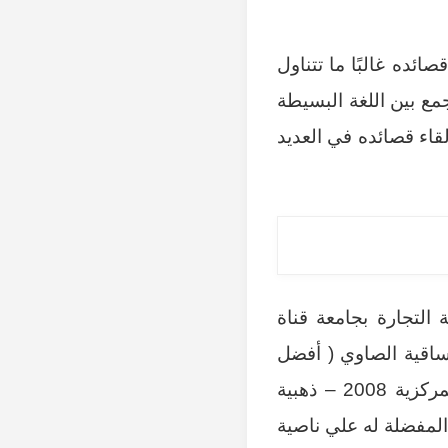
قصائده غالبًا ما تتناول
ع بين اللغة البسيطة
قاء قصائده في العديد
من كلية التجارة بجامعة قناة
عليها – جائزة ساقية الصاوي ( أفضل
شاعر 2010 ) – جائزة مجلة الثقافة الجديدة ( أفضل شاعر 2010 ) – جائزة المركزية 2008 – ذهبية
200 ( أفضل شاعر ) الكتب المفضلة له علي ناصية