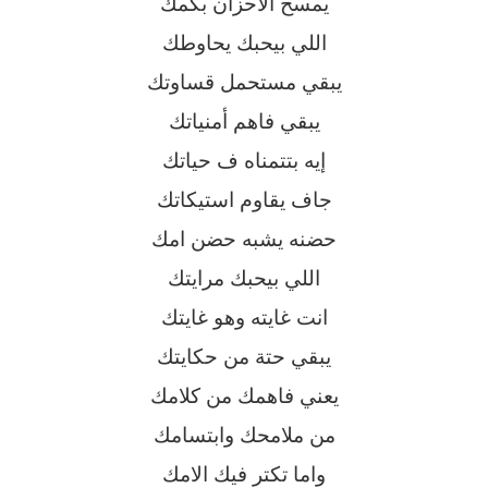
يمسح الأحزان بكُمك
اللي بيحبك يحاوطك
يبقي مستحمل قساوتك
يبقي فاهم أمنياتك
إيه بتتمناه ف حياتك
جاف يقاوم استيكاتك
حضنه يشبه حضن امك
اللي بيحبك مرايتك
انت غايته وهو غايتك
يبقي حتة من حكايتك
يعني فاهمك من كلامك
من ملامحك وابتسامك
واما تكتر فيك الامك