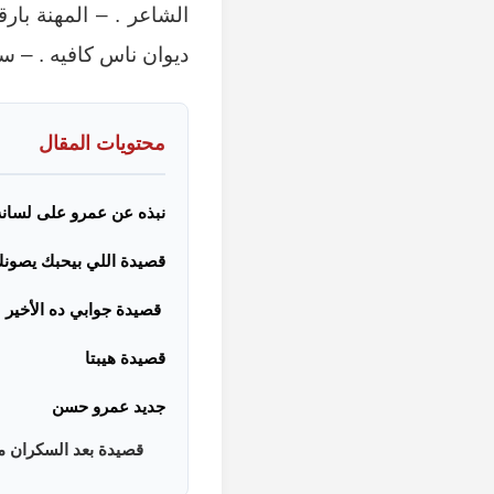
الشاعر . – المهنة با
ديوان ناس كافيه . – س
محتويات المقال
نبذه عن عمرو على لسانه
قصيدة اللي بيحبك يصون
قصيدة جوابي ده الأخير 
قصيدة هيبتا
جديد عمرو حسن
قصيدة بعد السكران م