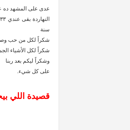
عدى على المشهد ده ع
ا
سنة
شكراً لكل من حب وصدق
شكراً لكل الأشياء الجم
وشكراً ليكم بعد ربنا
على كل شيء.
قصيدة اللي بي