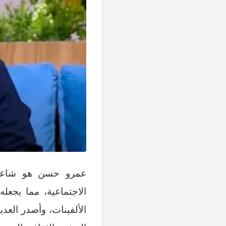
عمرو حسن هو شاعر م
الاجتماعية، مما يجعل
الألفينات، وأصدر العد