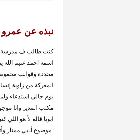
نبذه عن عمرو 
اسمه احمد غنيم الله ير
محددة وقوالب محفوظة 
المعركة من زاوية إن
يوم جالي استدعاء ولي 
مكتب المدير وانا موجود
ابويا قاله لأ هو اللي ك
“موضوع أدبي ممتاز وأتم