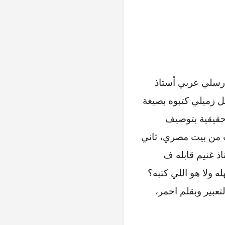
لإعدادية بالإسماعيلية تقريباً سنة ٩٩ وكان بيدرسلي عربي أستاذ
كل زميلي كتبوه بصيغة
حقيقية بتوصيف
 من بيت مصري، ثاني
ذ غنيم قابله ف
ه ولا هو اللي كتبه؟
تعبير وبقلم احمر،