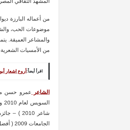
المشهد الثقافي المصر
من أعماله البارزة ديو
موضوعات الحب، والشجن
والمشاعر العميقة. يتم
من الأمسيات الشعرية، م
أروع اشعار أبو
اقرأ أيضاً:
الشاعر