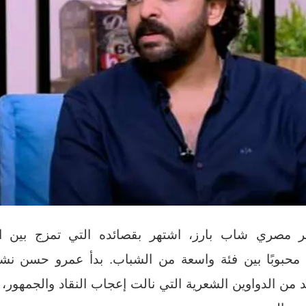
صري شاب بارز، اشتهر بقصائده التي تمزج بين الر
ه محبوبًا بين فئة واسعة من الشباب. بدأ عمرو حسن ن
يد من الدواوين الشعرية التي نالت إعجاب النقاد والجمهور