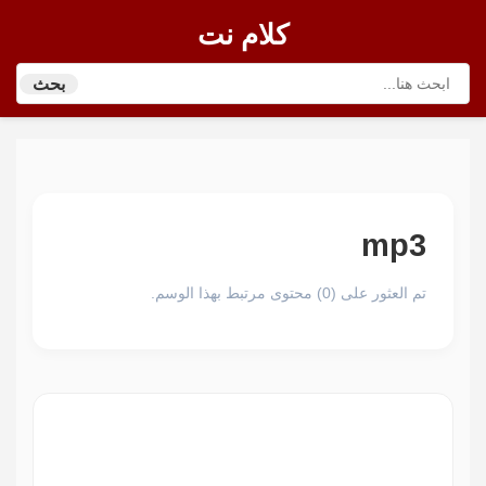
كلام نت
بحث
mp3
تم العثور على (0) محتوى مرتبط بهذا الوسم.