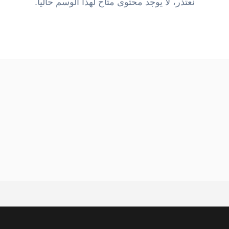
نعتذر، لا يوجد محتوى متاح لهذا الوسم حالياً.