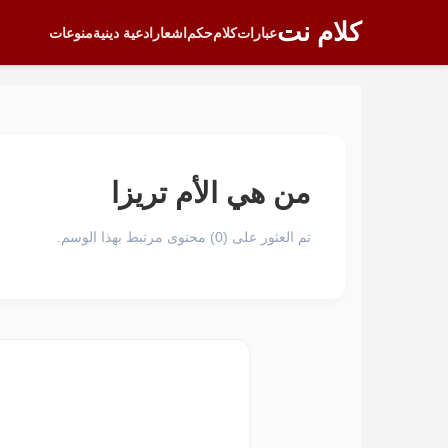
كلام نت
عبارات
كلام
حكم
اشعار
ادعية دينية
منوعات
من هي الأم تريزا
تم العثور على (0) محتوى مرتبط بهذا الوسم.