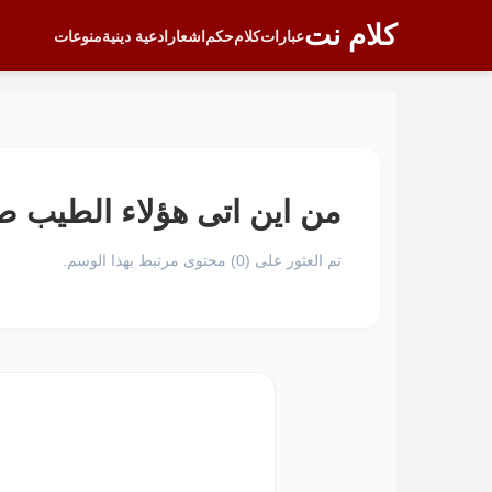
كلام نت
عبارات
كلام
حكم
اشعار
ادعية دينية
منوعات
من اين اتى هؤلاء الطيب ص
تم العثور على (0) محتوى مرتبط بهذا الوسم.