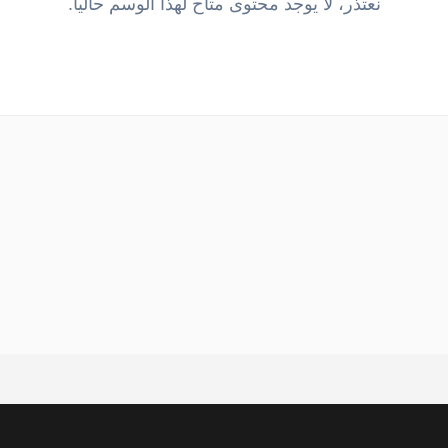
نعتذر، لا يوجد محتوى متاح لهذا الوسم حالياً.