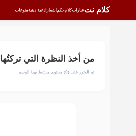
كلام نت
عبارات
كلام
حكم
اشعار
ادعية دينية
منوعات
من أخذ النظرة التي تركتُها أم
تم العثور على (0) محتوى مرتبط بهذا الوسم.