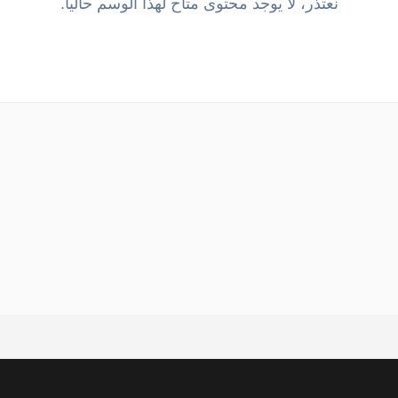
نعتذر، لا يوجد محتوى متاح لهذا الوسم حالياً.