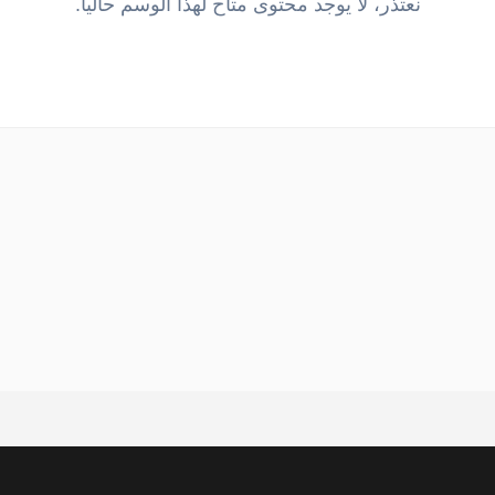
نعتذر، لا يوجد محتوى متاح لهذا الوسم حالياً.