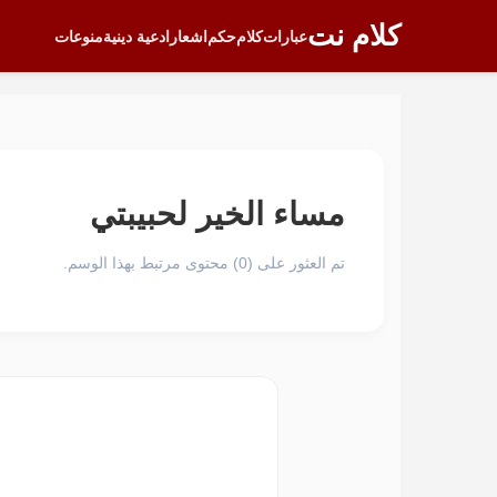
كلام نت
عبارات
كلام
حكم
اشعار
ادعية دينية
منوعات
مساء الخير لحبيبتي
تم العثور على (0) محتوى مرتبط بهذا الوسم.