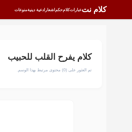
كلام نت
عبارات
كلام
حكم
اشعار
ادعية دينية
منوعات
كلام يفرح القلب للحبيب
تم العثور على (0) محتوى مرتبط بهذا الوسم.