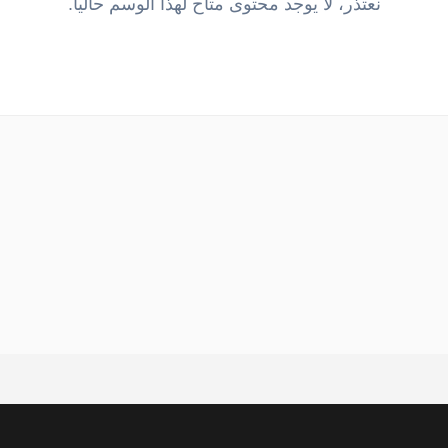
نعتذر، لا يوجد محتوى متاح لهذا الوسم حالياً.