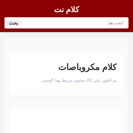
كلام نت
بحث
كلام مكروباصات
تم العثور على (0) محتوى مرتبط بهذا الوسم.