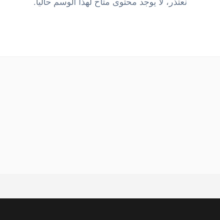
نعتذر، لا يوجد محتوى متاح لهذا الوسم حالياً.