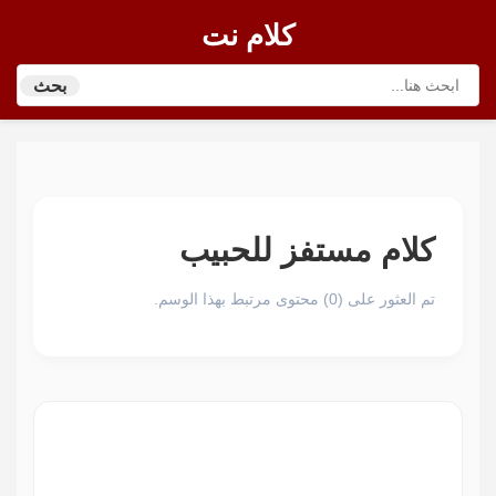
كلام نت
بحث
كلام مستفز للحبيب
تم العثور على (0) محتوى مرتبط بهذا الوسم.