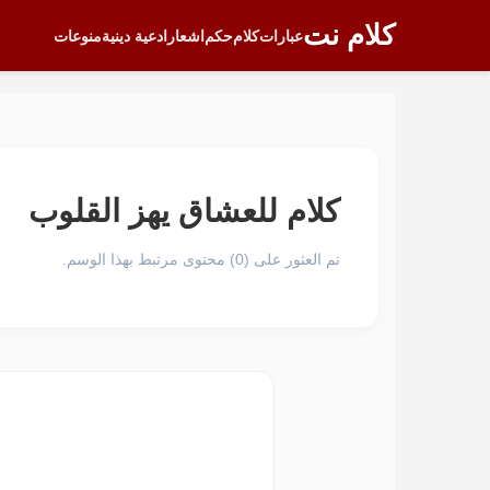
كلام نت
عبارات
كلام
حكم
اشعار
ادعية دينية
منوعات
كلام للعشاق يهز القلوب
تم العثور على (0) محتوى مرتبط بهذا الوسم.