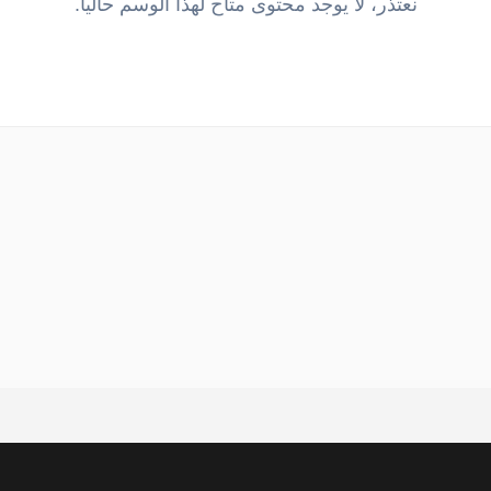
نعتذر، لا يوجد محتوى متاح لهذا الوسم حالياً.