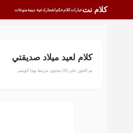
كلام نت
عبارات
كلام
حكم
اشعار
ادعية دينية
منوعات
كلام لعيد ميلاد صديقتي
تم العثور على (0) محتوى مرتبط بهذا الوسم.