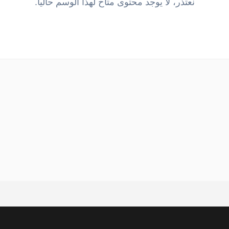
نعتذر، لا يوجد محتوى متاح لهذا الوسم حالياً.