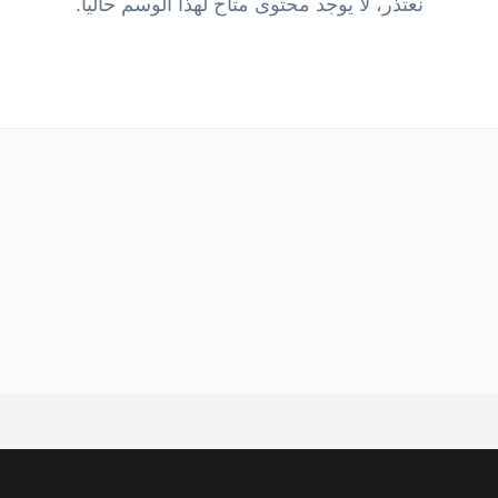
نعتذر، لا يوجد محتوى متاح لهذا الوسم حالياً.