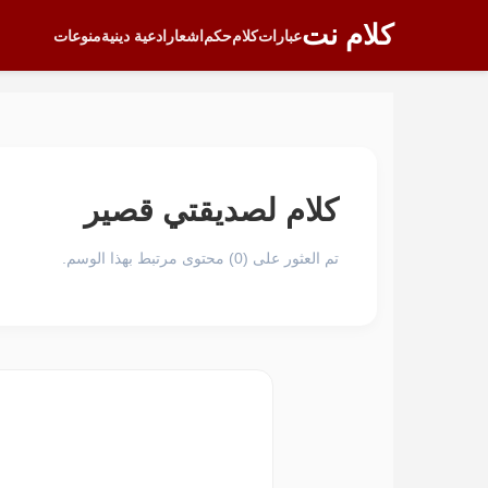
كلام نت
عبارات
كلام
حكم
اشعار
ادعية دينية
منوعات
كلام لصديقتي قصير
تم العثور على (0) محتوى مرتبط بهذا الوسم.