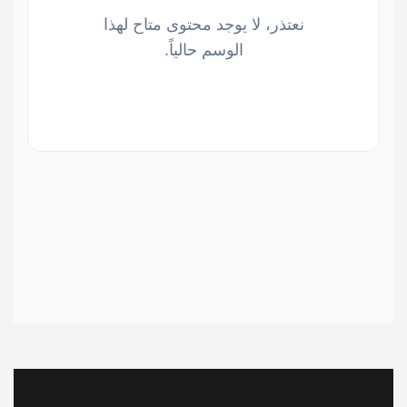
نعتذر، لا يوجد محتوى متاح لهذا
الوسم حالياً.