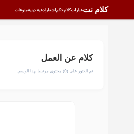
كلام نت
عبارات
كلام
حكم
اشعار
ادعية دينية
منوعات
كلام عن العمل
تم العثور على (0) محتوى مرتبط بهذا الوسم.