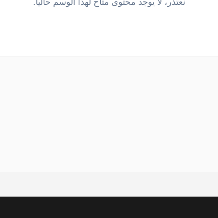
نعتذر، لا يوجد محتوى متاح لهذا الوسم حالياً.