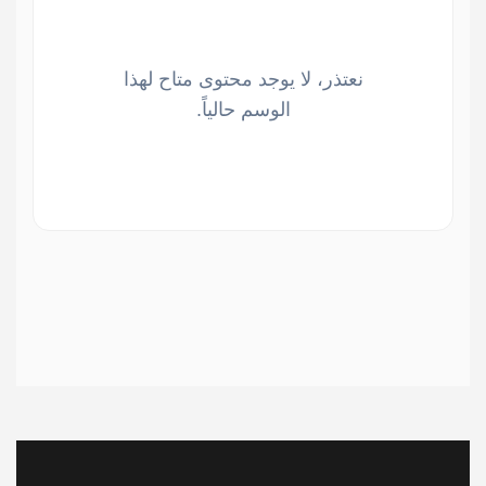
نعتذر، لا يوجد محتوى متاح لهذا
الوسم حالياً.