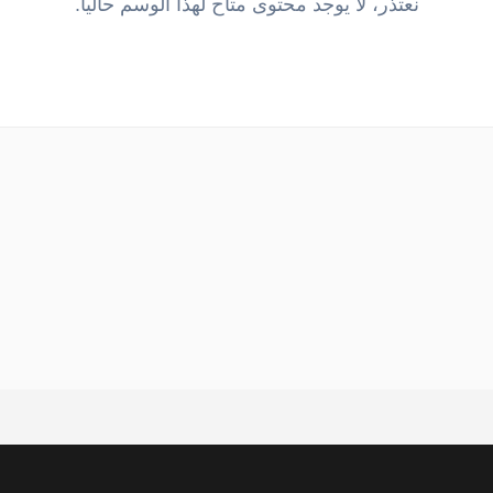
نعتذر، لا يوجد محتوى متاح لهذا الوسم حالياً.