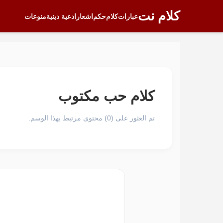
كلام نت
عبارات
كلام
حكم
اشعار
ادعية دينية
منوعات
كلام حب مكتوب
تم العثور على (0) محتوى مرتبط بهذا الوسم.