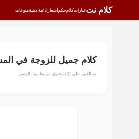
كلام نت
عبارات
كلام
حكم
اشعار
ادعية دينية
منوعات
كلام جميل للزوجة في المس
تم العثور على (0) محتوى مرتبط بهذا الوسم.