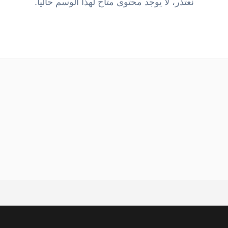
نعتذر، لا يوجد محتوى متاح لهذا الوسم حالياً.