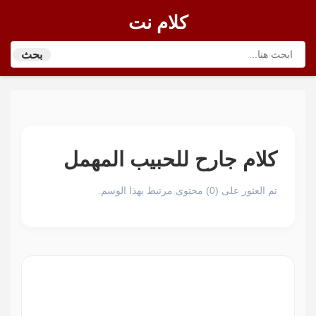
كلام نت
بحث
كلام جارح للحبيب المهمل
تم العثور على (0) محتوى مرتبط بهذا الوسم.