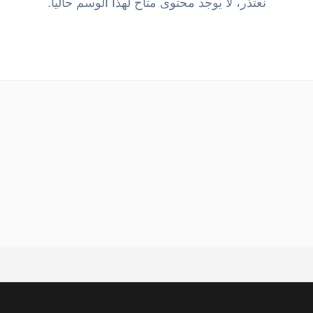
نعتذر، لا يوجد محتوى متاح لهذا الوسم حالياً.