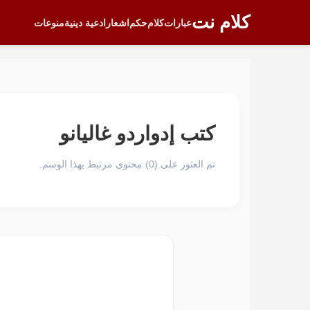
كلام نت
عبارات
كلام
حكم
اشعار
ادعية دينية
منوعات
كتب إدواردو غاليانو
تم العثور على (0) محتوى مرتبط بهذا الوسم.