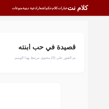
كلام نت
عبارات
كلام
حكم
اشعار
ادعية دينية
منوعات
قصيدة في حب ابنته
تم العثور على (0) محتوى مرتبط بهذا الوسم.