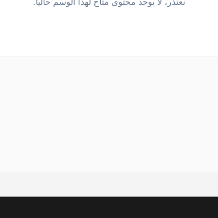
نعتذر، لا يوجد محتوى متاح لهذا الوسم حالياً.