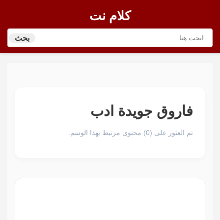
كلام نت
بحث
فاروق جويدة ادب
تم العثور على (0) محتوى مرتبط بهذا الوسم.