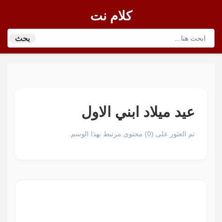
كلام نت
بحث
عيد ميلاد ابني الاول
تم العثور على (0) محتوى مرتبط بهذا الوسم.