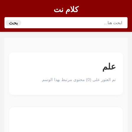
كلام نت
بحث
علم
تم العثور على (0) محتوى مرتبط بهذا الوسم.