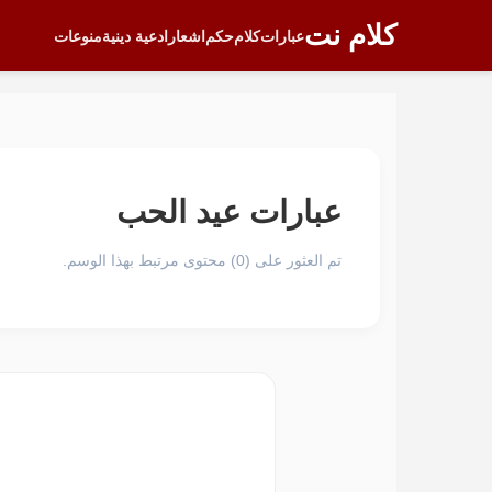
كلام نت
عبارات
كلام
حكم
اشعار
ادعية دينية
منوعات
عبارات عيد الحب
تم العثور على (0) محتوى مرتبط بهذا الوسم.