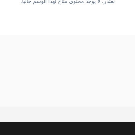
نعتذر، لا يوجد محتوى متاح لهذا الوسم حالياً.