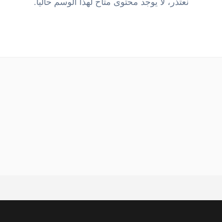
نعتذر، لا يوجد محتوى متاح لهذا الوسم حالياً.