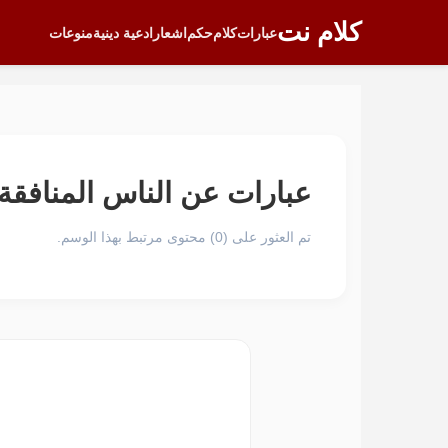
كلام نت
عبارات
كلام
حكم
اشعار
ادعية دينية
منوعات
عبارات عن الناس المنافقة
تم العثور على (0) محتوى مرتبط بهذا الوسم.