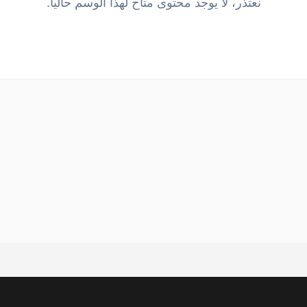
نعتذر، لا يوجد محتوى متاح لهذا الوسم حالياً.