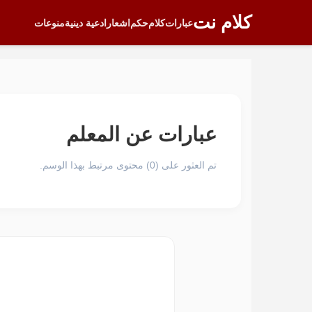
كلام نت
عبارات
كلام
حكم
اشعار
ادعية دينية
منوعات
عبارات عن المعلم
تم العثور على (0) محتوى مرتبط بهذا الوسم.