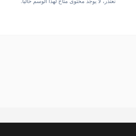
نعتذر، لا يوجد محتوى متاح لهذا الوسم حالياً.