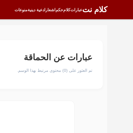
كلام نت
عبارات
كلام
حكم
اشعار
ادعية دينية
منوعات
عبارات عن الحماقة
تم العثور على (0) محتوى مرتبط بهذا الوسم.