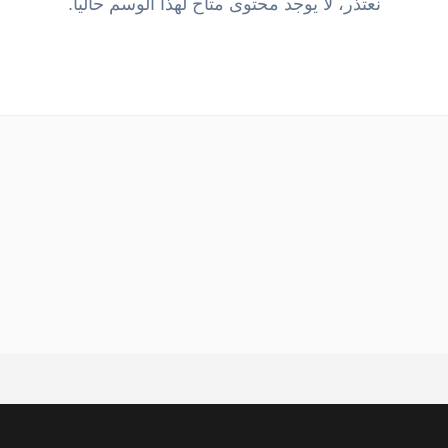
نعتذر، لا يوجد محتوى متاح لهذا الوسم حالياً.