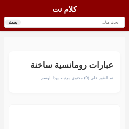
كلام نت
بحث
عبارات رومانسية ساخنة
تم العثور على (0) محتوى مرتبط بهذا الوسم.