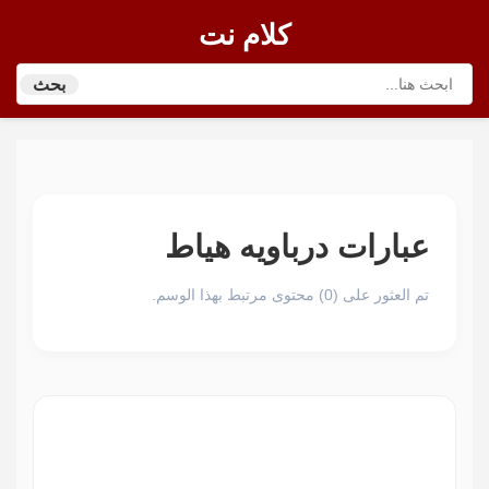
كلام نت
بحث
عبارات درباويه هياط
تم العثور على (0) محتوى مرتبط بهذا الوسم.