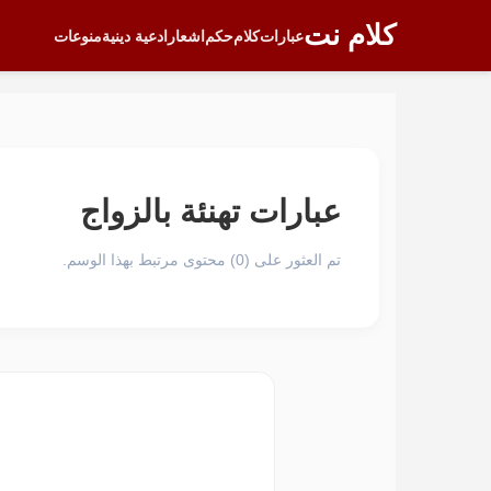
كلام نت
عبارات
كلام
حكم
اشعار
ادعية دينية
منوعات
عبارات تهنئة بالزواج
تم العثور على (0) محتوى مرتبط بهذا الوسم.