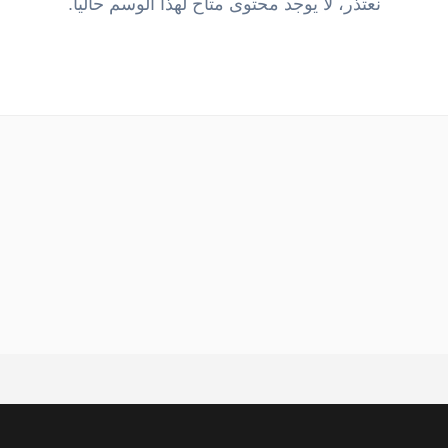
نعتذر، لا يوجد محتوى متاح لهذا الوسم حالياً.