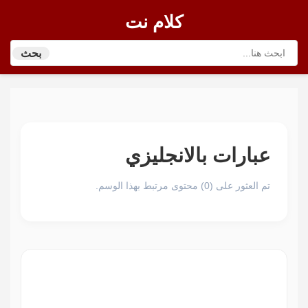
كلام نت
بحث
عبارات بالانجليزي
تم العثور على (0) محتوى مرتبط بهذا الوسم.